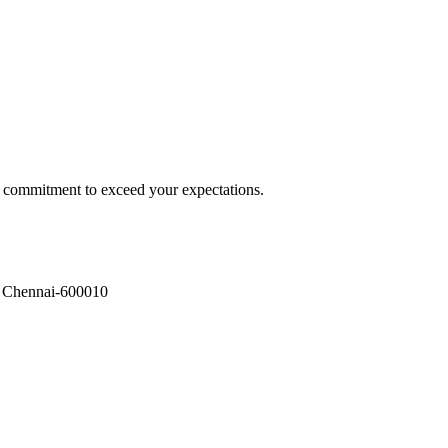
a commitment to exceed your expectations.
, Chennai-600010