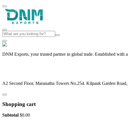
DNM Exports, your trusted partner in global trade. Established with 
+91-44-26442029
dnmexports@gmail.com
A2 Second Floor, Maranatha Towers No.254. Kilpauk Garden Road
Shopping cart
Subtotal
$
0.00
View cart
Checkout