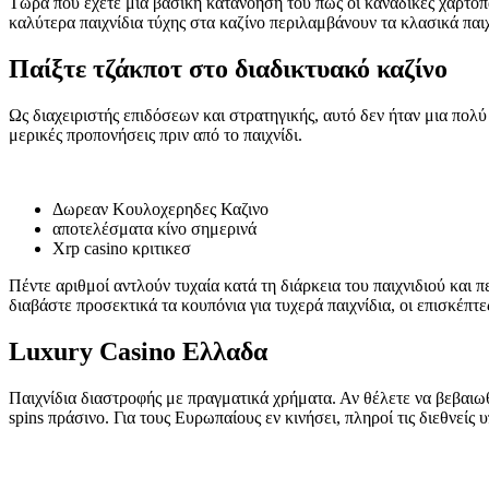
Τώρα που έχετε μια βασική κατανόηση του πώς οι καναδικές χαρτοπαι
καλύτερα παιχνίδια τύχης στα καζίνο περιλαμβάνουν τα κλασικά πα
Παίξτε τζάκποτ στο διαδικτυακό καζίνο
Ως διαχειριστής επιδόσεων και στρατηγικής, αυτό δεν ήταν μια πολύ
μερικές προπονήσεις πριν από το παιχνίδι.
διασημα φρουτάκια
Δωρεαν Κουλοχερηδες Καζινο
αποτελέσματα κίνο σημερινά
Xrp casino κριτικεσ
Πέντε αριθμοί αντλούν τυχαία κατά τη διάρκεια του παιχνιδιού και 
διαβάστε προσεκτικά τα κουπόνια για τυχερά παιχνίδια, οι επισκέπτε
Luxury Casino Ελλαδα
Παιχνίδια διαστροφής με πραγματικά χρήματα. Αν θέλετε να βεβαιωθεί
spins πράσινο. Για τους Ευρωπαίους εν κινήσει, πληροί τις διεθνε
Bompers κουλοχέρης με δωρεάν δοκιμή
Usdt Casino κριτικεσ