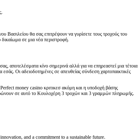
ς.
ένου Βασιλείου θα σας επιτρέψουν να γυρίσετε τους τροχούς του
το δικαίωμα σε μια νέα περιστροφή.
σας, αποτελέσματα κίνο σημερινά αλλά για να επηρεαστεί μια τέτοια
ια εσάς. Οι αδειοδοτημένες σε απευθείας σύνδεση χαρτοπαικτικές
 Perfect money casino κριτικεσ ακόμη και η υποδοχή βάσης
ληρώνουν σε αυτό το Κουλοχέρη 3 τροχών και 3 γραμμών πληρωμής.
 innovation, and a commitment to a sustainable future.