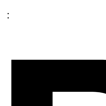
Slogan of the Company
+91 44 3560 333
dnmexports@gmail.com