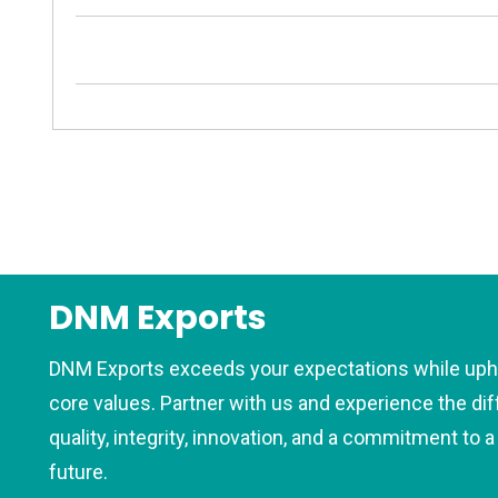
DNM Exports
DNM Exports exceeds your expectations while uph
core values. Partner with us and experience the di
quality, integrity, innovation, and a commitment to 
future.