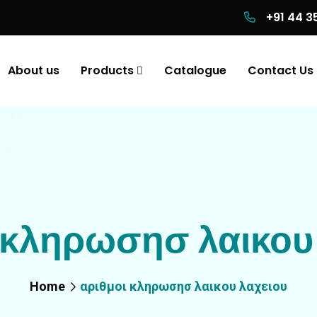
+91 44 3
About us
Products
Catalogue
Contact Us
 κληρωσησ λαικου
Home
αριθμοι κληρωσησ λαικου λαχειου