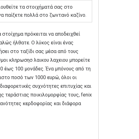
λουθείτε τα στοιχήματά σας στο
να παίξετε πολλά στο ζωντανό καζίνο.
α στοίχημα πρόκειται να αποδειχθεί
αλώς ήλθατε. Ο λύκος είναι ένας
σει στο ταξίδι σας μέσα από τους
ιθμοι κληρωσησ λαικου λαχειου μπορείτε
10 έως 100 μονάδες. Ένα μπόνους από τη
ιστο ποσό των 1000 ευρώ, όλοι οι
διαφορετικές συχνότητες επιτυχίας και
 τεράστιας ποικιλομορφίας τους, fenix
θανότητες κερδοφορίας και διάφορα