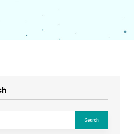
ch
Search