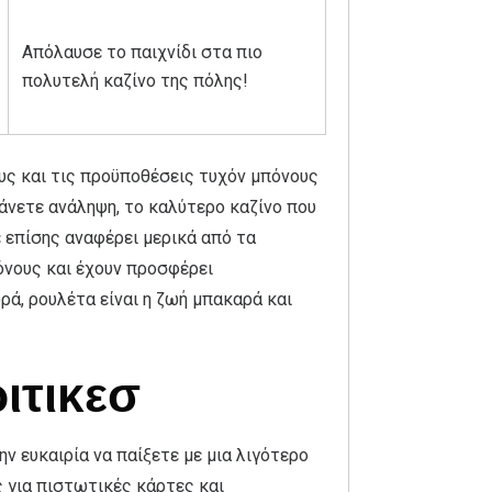
Απόλαυσε το παιχνίδι στα πιο
πολυτελή καζίνο της πόλης!
υς και τις προϋποθέσεις τυχόν μπόνους
κάνετε ανάληψη, το καλύτερο καζίνο που
ε επίσης αναφέρει μερικά από τα
όνους και έχουν προσφέρει
ά, ρουλέτα είναι η ζωή μπακαρά και
ιτικεσ
ν ευκαιρία να παίξετε με μια λιγότερο
ς για πιστωτικές κάρτες και