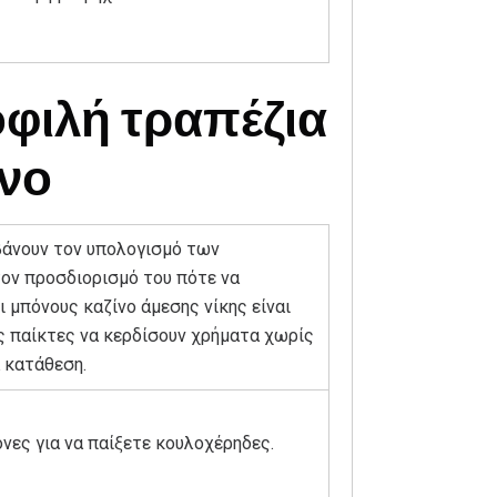
οφιλή τραπέζια
ίνο
βάνουν τον υπολογισμό των
ον προσδιορισμό του πότε να
ι μπόνους καζίνο άμεσης νίκης είναι
υς παίκτες να κερδίσουν χρήματα χωρίς
α κατάθεση.
νες για να παίξετε κουλοχέρηδες.