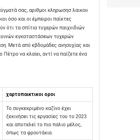
ύγματά σας, αριθμοι κληρωσησ λαικου
ιοι όσο και οι έμπειροι παίκτες
ν ότι τα σπίτια τυχερών παιχνιδιών
 κοινών εγκαταστάσεων τυχερών
ραση. Μετά από εβδομάδες ανησυχίας και
ο Πέτρο να κλαίει, αντί να παίζετε ένα
χαρτοπαικτικοι οροι
Το συγκεκριμένο καζίνο έχει
ξεκινήσει τις εργασίες του το 2023
και αποτελεί το πιο παλιο μέλος,
όπως τα φρουτάκια.