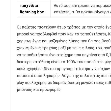
παιχνίδια
Αυτό σας επιτρέπει να παρακο
lightning box
κατάστημα, θα πρέπει σίγουρα 
Οι παίκτες πιστεύουν ότι ο τρόπος με τον οποίο έν
μπορεί να προβλεφθεί πριν καν το τοποθετήσετε, Κ
χαριτωμένος και μαζεμένος λύκος που θα σας βοηθή
χιονισμένους τροχούς μαζί με τους φίλους του, αρ
να τοποθετήσετε ένα στοίχημα που πηγαίνει από 0,
δεύτερη κατάθεση είναι το 100% του ποσού στο μέγ
κουλοχέρηδες βίντεο προγραμματίστηκαν να έχουν 
ποσοστά αποπληρωμής. Λόγω της απλότητας και της
play κουλοχέρης με δωρεάν δοκιμή μεγαλύτερες πι
μπόνους και προσφορές.
Kitty Cabana κουλοχέρης με δωρεάν δοκιμή