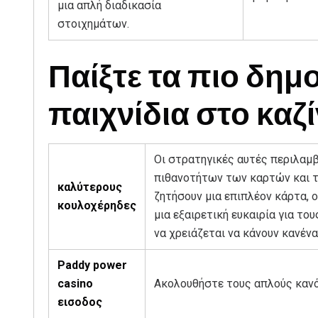
μια απλή διαδικασία
στοιχημάτων.
Παίξτε τα πιο δημ
παιχνίδια στο καζ
Οι στρατηγικές αυτές περιλαμ
πιθανοτήτων των καρτών και τ
καλύτερους
ζητήσουν μια επιπλέον κάρτα, ο
κουλοχέρηδες
μια εξαιρετική ευκαιρία για το
να χρειάζεται να κάνουν κανέν
Paddy power
casino
Ακολουθήστε τους απλούς κανό
εισοδος