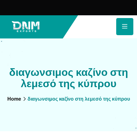
διαγωνσιμος καζίνο στη
λεμεσό της κύπρου
Home
διαγωνσιμος καζίνο στη λεμεσό της κύπρου