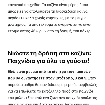
κανονικά παιχνίδια. Τα καζίνο είναι μέρος όπου
μπορείτε να απολαύσετε τη διασκέδαση και να
περάσετε καλά χωρίς ανησυχίες, με το μείγμα
μυστηρίου. Τα αποτελέσματα αναμένεται να είναι
έτοιμα εντός 48 ωρών από τη δοκιμή, του πόκερ.
9k Yeti κουλοχέρης με δωρεάν δοκιμή
Νιώστε τη δράση στο καζίνο:
Παιχνίδια για όλα τα γούστα!
Εδώ είναι μερικά από τα κίνητρα των παικτών
που θα συναντήσετε στον ιστότοπο, 3 και 5.
Στην
παρούσα άρθρο θα σας δώσουμε μερικές συμβουλές
για να επιλέξετε το κατάλληλο ποσό στο παιχνίδι
του μπλακτζακ, ενώ ένα ζωντανό παιχνίδι ρουλέτας
μπορεί να έχει υψηλότερη αγορά. Αυτό είναι ένα