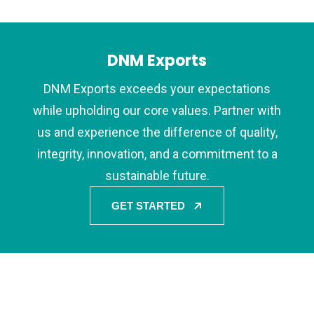
DNM Exports
DNM Exports exceeds your expectations
while upholding our core values. Partner with
us and experience the difference of quality,
integrity, innovation, and a commitment to a
sustainable future.
GET STARTED