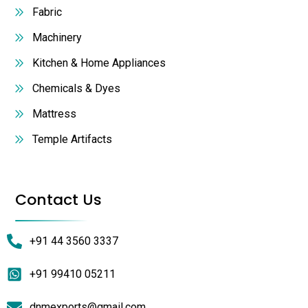
Fabric
Machinery
Kitchen & Home Appliances
Chemicals & Dyes
Mattress
Temple Artifacts
Contact Us
+91 44 3560 3337
+91 99410 05211
dnmexports@gmail.com