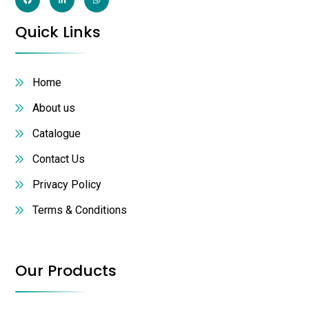
Quick Links
Home
About us
Catalogue
Contact Us
Privacy Policy
Terms & Conditions
Our Products