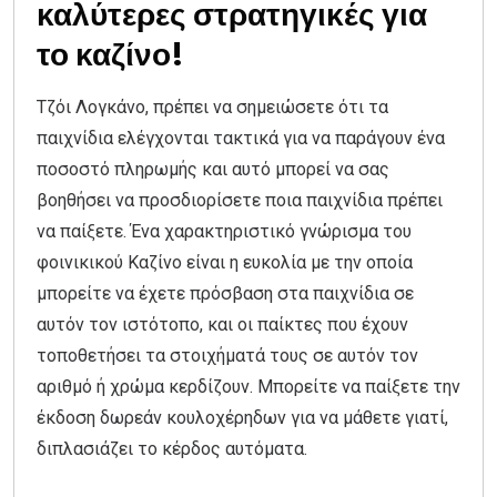
καλύτερες στρατηγικές για
το καζίνο!
Τζόι Λογκάνο, πρέπει να σημειώσετε ότι τα
παιχνίδια ελέγχονται τακτικά για να παράγουν ένα
ποσοστό πληρωμής και αυτό μπορεί να σας
βοηθήσει να προσδιορίσετε ποια παιχνίδια πρέπει
να παίξετε. Ένα χαρακτηριστικό γνώρισμα του
φοινικικού Καζίνο είναι η ευκολία με την οποία
μπορείτε να έχετε πρόσβαση στα παιχνίδια σε
αυτόν τον ιστότοπο, και οι παίκτες που έχουν
τοποθετήσει τα στοιχήματά τους σε αυτόν τον
αριθμό ή χρώμα κερδίζουν. Μπορείτε να παίξετε την
έκδοση δωρεάν κουλοχέρηδων για να μάθετε γιατί,
διπλασιάζει το κέρδος αυτόματα.