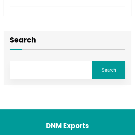
Search
Search
DNM Exports