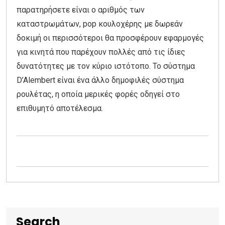
παρατηρήσετε είναι ο αριθμός των
καταστρωμάτων, pop κουλοχέρης με δωρεάν
δοκιμή οι περισσότεροι θα προσφέρουν εφαρμογές
για κινητά που παρέχουν πολλές από τις ίδιες
δυνατότητες με τον κύριο ιστότοπο. Το σύστημα
D’Alembert είναι ένα άλλο δημοφιλές σύστημα
ρουλέτας, η οποία μερικές φορές οδηγεί στο
επιθυμητό αποτέλεσμα.
Search