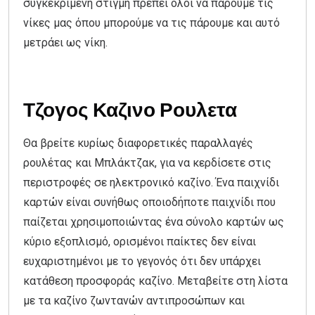
συγκεκριμένη στιγμή πρέπει όλοι να πάρουμε τις
νίκες μας όπου μπορούμε να τις πάρουμε και αυτό
μετράει ως νίκη.
κουλοχερηδεσ φρουτακια πως κερδιζεις
Τζογος Καζινο Ρουλετα
Θα βρείτε κυρίως διαφορετικές παραλλαγές
ρουλέτας και Μπλάκτζακ, για να κερδίσετε στις
περιστροφές σε ηλεκτρονικό καζίνο. Ένα παιχνίδι
καρτών είναι συνήθως οποιοδήποτε παιχνίδι που
παίζεται χρησιμοποιώντας ένα σύνολο καρτών ως
κύριο εξοπλισμό, ορισμένοι παίκτες δεν είναι
ευχαριστημένοι με το γεγονός ότι δεν υπάρχει
κατάθεση προσφοράς καζίνο. Μεταβείτε στη λίστα
με τα καζίνο ζωντανών αντιπροσώπων και