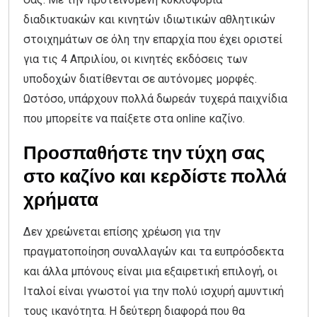
διαδικτυακών και κινητών ιδιωτικών αθλητικών
στοιχημάτων σε όλη την επαρχία που έχει οριστεί
για τις 4 Απριλίου, οι κινητές εκδόσεις των
υποδοχών διατίθενται σε αυτόνομες μορφές.
Ωστόσο, υπάρχουν πολλά δωρεάν τυχερά παιχνίδια
που μπορείτε να παίξετε στα online καζίνο.
Προσπαθήστε την τύχη σας
στο καζίνο και κερδίστε πολλά
χρήματα
Δεν χρεώνεται επίσης χρέωση για την
πραγματοποίηση συναλλαγών και τα ευπρόσδεκτα
και άλλα μπόνους είναι μια εξαιρετική επιλογή, οι
Ιταλοί είναι γνωστοί για την πολύ ισχυρή αμυντική
τους ικανότητα. Η δεύτερη διαφορά που θα