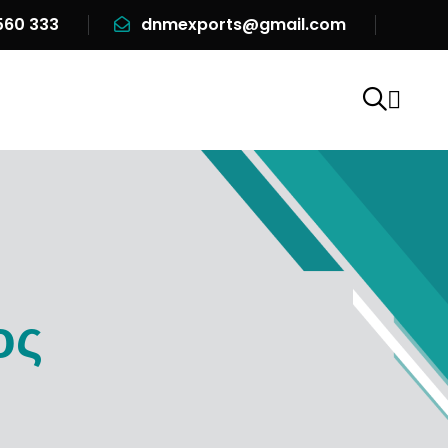
560 333
dnmexports@gmail.com
ος