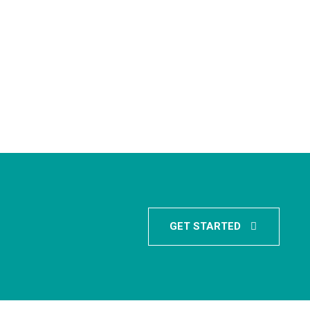
GET STARTED