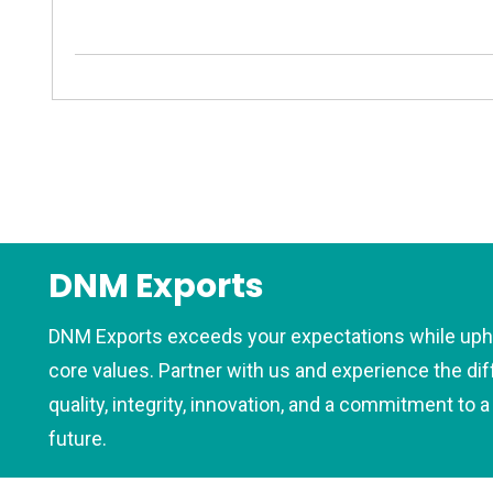
DNM Exports
DNM Exports exceeds your expectations while uph
core values. Partner with us and experience the di
quality, integrity, innovation, and a commitment to 
future.