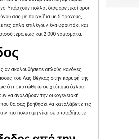
νο. Υπάρχουν πολλοί διαφορετικοί όροι
όνου σας με παιχνίδια με 5 τροχούς,
ίκτες απλά επιλέγουν ένα φρουτάκι και
ερισσότερα έως και 2,000 νομίσματα.
δος
ις αν ακολουθήσετε απλούς κανόνες,
 άσους του Λας Βέγκας στην κορυφή της
έως ότι σκοτώθηκε σε χτύπημα όχλου.
υν να αναλάβουν την οικογενειακή
 που θα σας βοηθήσει να καταλάβετε τις
την πιο πολύτιμη νίκη σε οποιαδήποτε
ιέξοδος από την