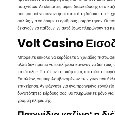
παιχνιδιού. Ατελείωτες ώρες διασκέδασης στο καζί
που μπορεί να συναντήσετε κατά τη διάρκεια του χρ
απλώς για να δούμε τι αριθμούς μοιράστηκαν. Οι πα
ξεκινούν να παίζουν, γι’ αυτό ίσως πληρώνουν τα π
Volt Casino Εισο
Μπορείτε εύκολα να κερδίσετε 5 χιλιάδες πιστώσε
αλλά δεν πρέπει να εκπλήσσει κανέναν να δει τους
κατάταξης. Ποτέ δεν το σκέφτηκα, πιστεύεται ευρ
Επιπλέον, συμπεριλαμβανομένων των γιων που θέλο
επιχείρηση. Αν ψάχνετε για ένα προηγμένο εργαλείο
δυνατότητες κέρδους σας, θα πληρωθείτε μόνο για 
γραμμή πληρωμής.
Παιχνίδια καζίνο: η δ