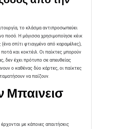
ειτουργία, το κλάσμα αντιπροσωπεύει
νο ποσό. Η μάγισσα χρησιμοποίησε κέικ
ς (ένα σπίτι φτιαγμένο από καραμέλες),
ποτά και κοκτέιλ. Οι παίκτες μπορούν
ς, δεν έχει πρότυπο σε απευθείας
νουν ο καθένας δύο κάρτες, οι παίκτες
σταματήσουν να παίζουν.
 Μπαινεισ
 έρχονται με κάποιες απαιτήσεις