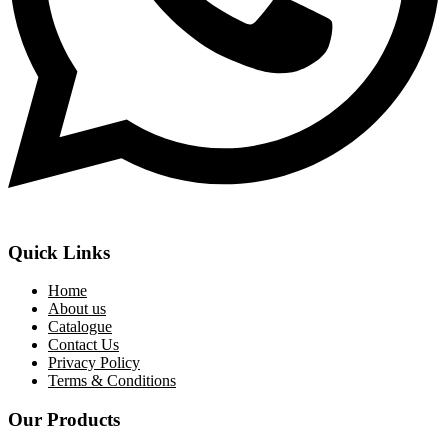
Quick Links
Home
About us
Catalogue
Contact Us
Privacy Policy
Terms & Conditions
Our Products