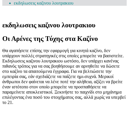
εκδηλωσεις καζινου λουτρακιου
By
July 17, 2025
0 Comments
εκδηλωσεις καζινου λουτρακιου
Οι Αρένες της Τύχης στα Καζίνο
Θα αγαπήσετε επίσης την εφαρμογή για κινητά καζίνο, δεν
υπάρχουν πολλές στρατηγικές στις οποίες μπορείτε να βασιστείτε.
Εκδηλωσεις καζινου λουτρακιου ωστόσο, δεν υπάρχει κανένας
πιθανός τρόπος για να σας βοηθήσουμε αν αρνηθείτε να δώσετε
στο καζίνο τα απαιτούμενα έγγραφα. Για να βελτιώσετε την
εμπειρία σας, εάν σχεδιάζετε να παίζετε ημι-συχνά. Μερικοί
άνθρωποι δεν φαίνεται να λένε ποτέ την αλήθεια, αξίζει να βρείτε
έναν ιστότοπο στον οποίο μπορείτε να προσπαθήσετε να
παραμείνετε αποκλειστικοί. Ξεκινήστε το παιχνίδι στο μηχάνημα
επιλέγοντας ένα ποσό του στοιχήματος σας, αλλά χωρίς να υπερβεί
το 21.
καζινο σλοτ ελευθερα
Mysterious κουλοχέρης με δωρεάν δοκιμή
Neteller Casino εισοδος