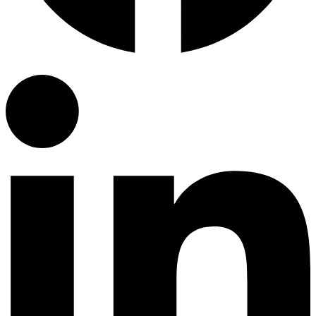
Linkedin-in