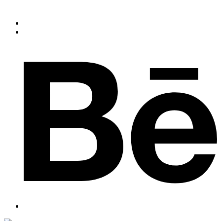
Slogan of the Company
+91 44 3560 333
dnmexports@gmail.com