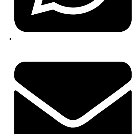
+91 99410 05211