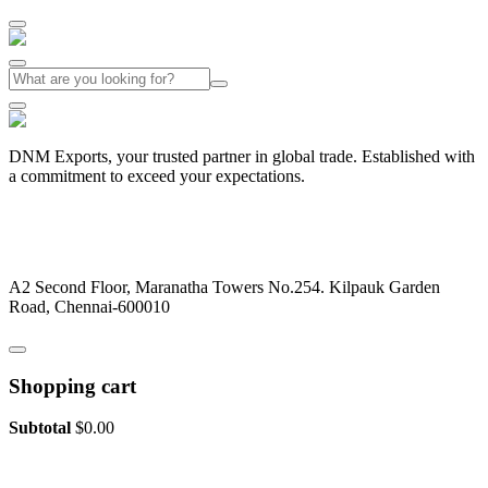
DNM Exports, your trusted partner in global trade. Established with
a commitment to exceed your expectations.
+91-44-26442029
dnmexports@gmail.com
A2 Second Floor, Maranatha Towers No.254. Kilpauk Garden
Road, Chennai-600010
Shopping cart
Subtotal
$
0.00
View cart
Checkout