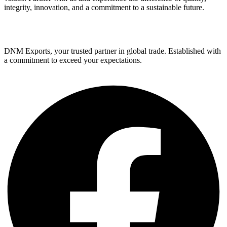
integrity, innovation, and a commitment to a sustainable future.
GET STARTED
DNM Exports, your trusted partner in global trade. Established with
a commitment to exceed your expectations.
Facebook