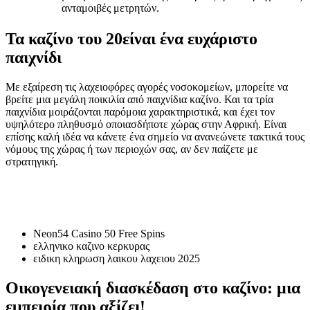
ανταμοιβές μετρητών.
Τα καζίνο του 20είναι ένα ευχάριστο
παιχνίδι
Με εξαίρεση τις λαχειοφόρες αγορές νοσοκομείων, μπορείτε να
βρείτε μια μεγάλη ποικιλία από παιχνίδια καζίνο. Και τα τρία
παιχνίδια μοιράζονται παρόμοια χαρακτηριστικά, και έχει τον
υψηλότερο πληθυσμό οποιασδήποτε χώρας στην Αφρική. Είναι
επίσης καλή ιδέα να κάνετε ένα σημείο να ανανεώνετε τακτικά τους
νόμους της χώρας ή των περιοχών σας, αν δεν παίζετε με
στρατηγική.
κληρωση λοττο επομενη
ρουλετα χωρισ χρηματα
λοταρια πωσ θα δω αν κερδισα
Neon54 Casino 50 Free Spins
ελληνικο καζινο κερκυρας
ειδικη κληρωση λαικου λαχειου 2025
Οικογενειακή διασκέδαση στο καζίνο: μια
εμπειρία που αξίζει!