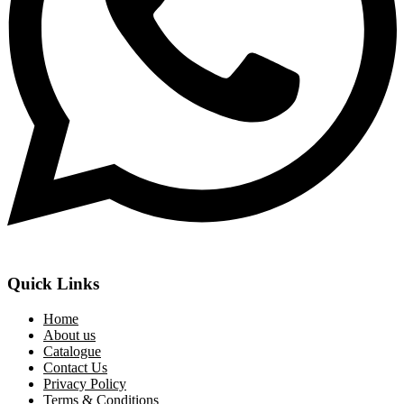
Quick Links
Home
About us
Catalogue
Contact Us
Privacy Policy
Terms & Conditions