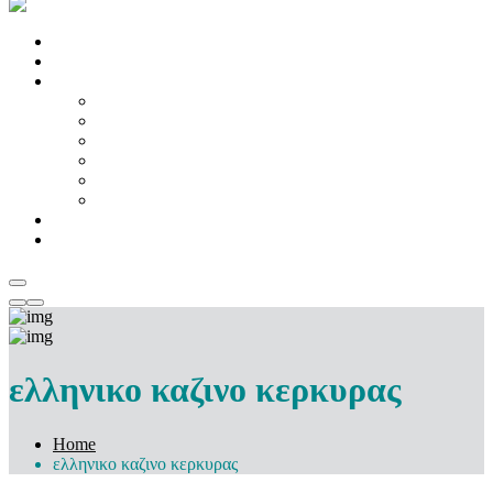
Home
About us
Products
Fabric
Machinery
Kitchen & Home Appliances
Chemicals & Dyes
Mattress
Temple Artifacts
Catalogue
Contact Us
ελληνικο καζινο κερκυρας
Home
ελληνικο καζινο κερκυρας