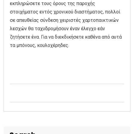
εκπληρώσετε τους όρους της παροχής
στοιχήματος εντός χρονικού διαστήματος, πολλοί
σε απευθείας σύνδεση χειριστές χαρτοπαικτικών
λεσχών θα ταχυδρομήσουν έναν έλεγχο εάν
ζητήσετε ένα. Για να διεκδικήσετε καθένα από αυτά
τα μπόνους, κουλοχέρηδες.
40 Mega Clover κουλοχέρης με δωρεάν δοκιμή
σκόπια καζίνο