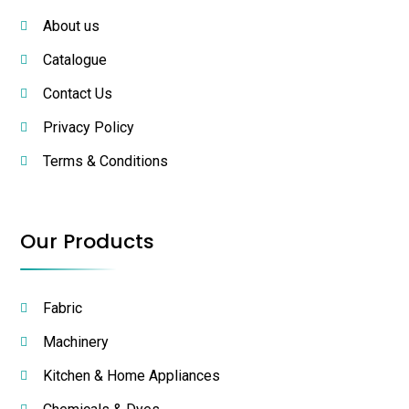
About us
Catalogue
Contact Us
Privacy Policy
Terms & Conditions
Our Products
Fabric
Machinery
Kitchen & Home Appliances