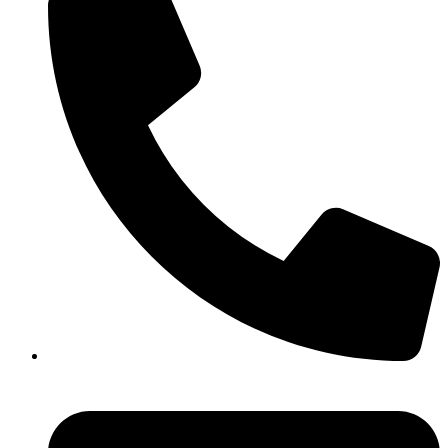
+91 44 3560 3337