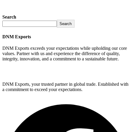
παιχνιδια φρουτακια καζινο δωρεαν
Search
Search
DNM Exports
DNM Exports exceeds your expectations while upholding our core
values. Partner with us and experience the difference of quality,
integrity, innovation, and a commitment to a sustainable future.
GET STARTED
DNM Exports, your trusted partner in global trade. Established with
a commitment to exceed your expectations.
Facebook