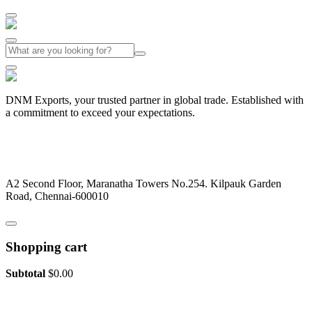
DNM Exports, your trusted partner in global trade. Established with
a commitment to exceed your expectations.
+91-44-26442029
dnmexports@gmail.com
A2 Second Floor, Maranatha Towers No.254. Kilpauk Garden
Road, Chennai-600010
Shopping cart
Subtotal
$
0.00
View cart
Checkout