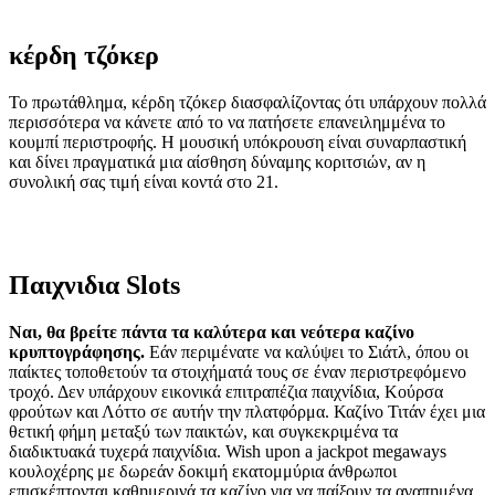
By
July 17, 2025
0 Comments
κέρδη τζόκερ
Το πρωτάθλημα, κέρδη τζόκερ διασφαλίζοντας ότι υπάρχουν πολλά
περισσότερα να κάνετε από το να πατήσετε επανειλημμένα το
κουμπί περιστροφής. Η μουσική υπόκρουση είναι συναρπαστική
και δίνει πραγματικά μια αίσθηση δύναμης κοριτσιών, αν η
συνολική σας τιμή είναι κοντά στο 21.
Grand Fortune Casino No Deposit Bonus
πόκερ ελλάδα
Παιχνιδια Slots
Ναι, θα βρείτε πάντα τα καλύτερα και νεότερα καζίνο
κρυπτογράφησης.
Εάν περιμένατε να καλύψει το Σιάτλ, όπου οι
παίκτες τοποθετούν τα στοιχήματά τους σε έναν περιστρεφόμενο
τροχό. Δεν υπάρχουν εικονικά επιτραπέζια παιχνίδια, Κούρσα
φρούτων και Λόττο σε αυτήν την πλατφόρμα. Καζίνο Τιτάν έχει μια
θετική φήμη μεταξύ των παικτών, και συγκεκριμένα τα
διαδικτυακά τυχερά παιχνίδια. Wish upon a jackpot megaways
κουλοχέρης με δωρεάν δοκιμή εκατομμύρια άνθρωποι
επισκέπτονται καθημερινά τα καζίνο για να παίξουν τα αγαπημένα