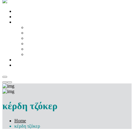
Home
About us
Products
Fabric
Machinery
Kitchen & Home Appliances
Chemicals & Dyes
Mattress
Temple Artifacts
Catalogue
Contact Us
κέρδη τζόκερ
Home
κέρδη τζόκερ