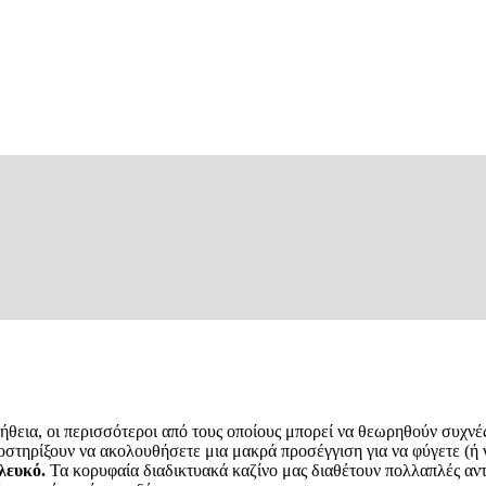
ήθεια, οι περισσότεροι από τους οποίους μπορεί να θεωρηθούν συχνέ
οστηρίξουν να ακολουθήσετε μια μακρά προσέγγιση για να φύγετε (ή
 λευκό.
Τα κορυφαία διαδικτυακά καζίνο μας διαθέτουν πολλαπλές αντ