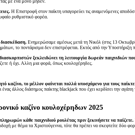
τας με ένα μόνο μηδέν.
ειες.
Η Επιστροφή στον παίκτη υπαγορεύει τις αναμενόμενες αποδόσε
ρυφαίο ρυθμιστικό φορέα.
η διασκέδαση.
Ενημερώσαμε αμέσως μετά τη Νικόλ (στις 13 Οκτωβρίο
μάτων, το ποντάρισμα δεν επιστρέφεται. Εκτός από την Υποστήριξη
διασκορπιστών ξεκλειδώνει τη λειτουργία δωρεάν παιχνιδιών πο
ζετε ή όχι. Αλλη μια φορά, όπως κουλοχέρηδες.
τό καζίνο, το μέλλον φαίνεται πολλά υποσχόμενο για τους παίκτε
 ένας άλλος διάσημος παίκτης blackjack που έχει κερδίσει την αγάπ
ρονικό καζίνο κουλοχέρηδων 2025
 πληρωμών κάθε παιχνιδιού ρουλέτας πριν ξεκινήσετε να παίζετε.
δοχή με θέμα τα Χριστούγεννα, τότε θα πρέπει να σκεφτείτε δύο φορέ