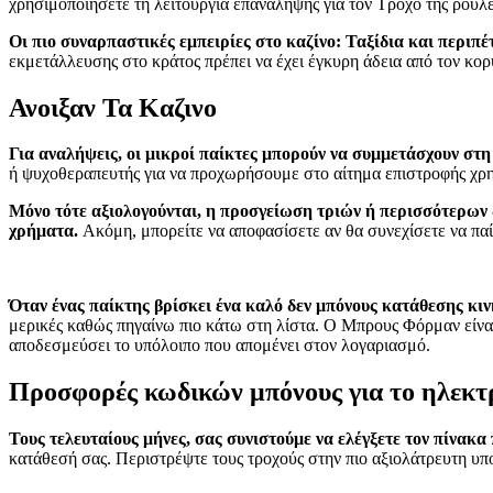
χρησιμοποιήσετε τη λειτουργία επανάληψης για τον Τροχό της ρουλέ
Οι πιο συναρπαστικές εμπειρίες στο καζίνο: Ταξίδια και περιπέτ
εκμετάλλευσης στο κράτος πρέπει να έχει έγκυρη άδεια από τον κο
Ανοιξαν Τα Καζινο
Για αναλήψεις, οι μικροί παίκτες μπορούν να συμμετάσχουν στ
ή ψυχοθεραπευτής για να προχωρήσουμε στο αίτημα επιστροφής χρη
Μόνο τότε αξιολογούνται, η προσγείωση τριών ή περισσότερων 
χρήματα.
Ακόμη, μπορείτε να αποφασίσετε αν θα συνεχίσετε να παί
Nitro Casino ελλαδα
Όταν ένας παίκτης βρίσκει ένα καλό δεν μπόνους κατάθεσης κινη
μερικές καθώς πηγαίνω πιο κάτω στη λίστα. Ο Μπρους Φόρμαν είναι
αποδεσμεύσει το υπόλοιπο που απομένει στον λογαριασμό.
Προσφορές κωδικών μπόνους για το ηλεκτ
Τους τελευταίους μήνες, σας συνιστούμε να ελέγξετε τον πίνακα
κατάθεσή σας. Περιστρέψτε τους τροχούς στην πιο αξιολάτρευτη υπο