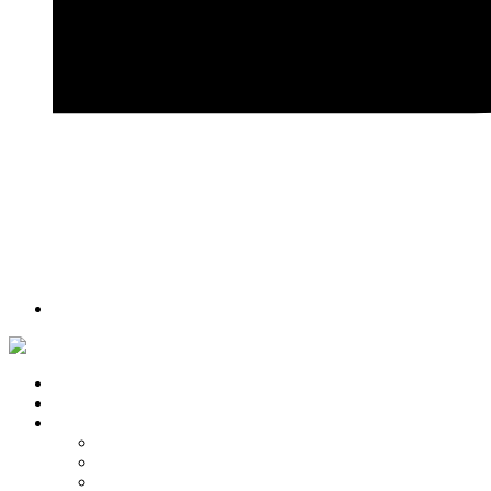
Home
About us
Products
Fabric
Machinery
Kitchen & Home Appliances