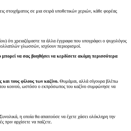
ις στοιχήματος σε μια σειρά υποθετικών χεριών, κάθε φορέας
υ) ότι χρειαζόμαστε τα άλλα έγγραφα που υπογράφει ο ψυχολόγος
 πολλαπλών γλωσσών, ισχύουν περιορισμοί.
υ μπορεί να σας βοηθήσει να κερδίσετε ακόμη περισσότερα
ς και τους φίλους των καζίνο.
Θυμάμαι, αλλά σίγουρα βλέπω
η του κοινού, ωστόσο ο εκπρόσωπος του καζίνο συμφώνησε να
Συνολικά, η οποία θα απαιτούσε να έχετε χάσει ολόκληρη την
ς πριν αρχίσετε να παίζετε.