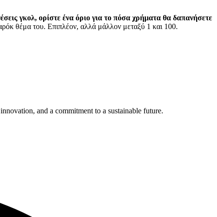
έσεις γκολ, ορίστε ένα όριο για το πόσα χρήματα θα δαπανήσετε
αρόκ θέμα του. Επιπλέον, αλλά μάλλον μεταξύ 1 και 100.
 innovation, and a commitment to a sustainable future.