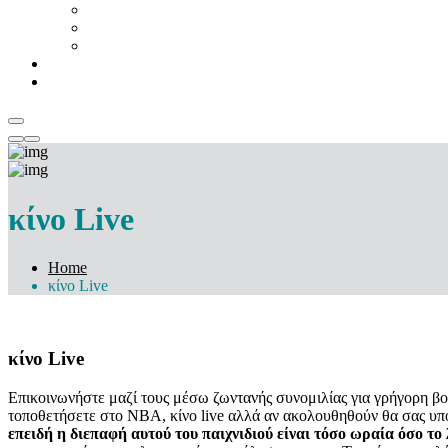
Chemicals & Dyes
Mattress
Temple Artifacts
Catalogue
Contact Us
κίνο Live
Home
κίνο Live
By
July 17, 2025
0 Comments
κίνο Live
Επικοινωνήστε μαζί τους μέσω ζωντανής συνομιλίας για γρήγορη βο
τοποθετήσετε στο ΝΒΑ, κίνο live αλλά αν ακολουθηθούν θα σας υπ
επειδή η διεπαφή αυτού του παιχνιδιού είναι τόσο ωραία όσο το