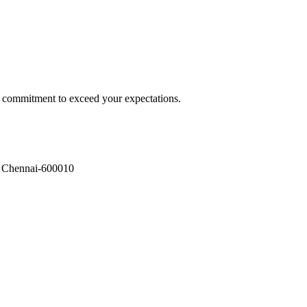
a commitment to exceed your expectations.
, Chennai-600010