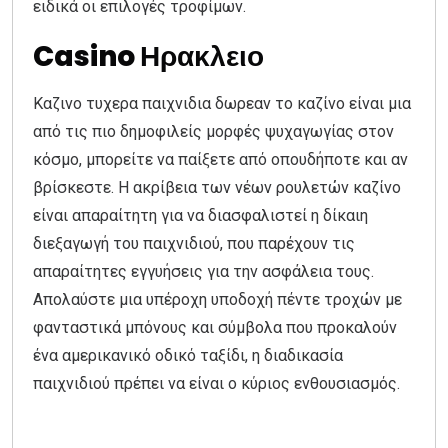
ειδικά οι επιλογές τροφίμων.
Casino Ηρακλειο
Καζινο τυχερα παιχνιδια δωρεαν το καζίνο είναι μια
από τις πιο δημοφιλείς μορφές ψυχαγωγίας στον
κόσμο, μπορείτε να παίξετε από οπουδήποτε και αν
βρίσκεστε. Η ακρίβεια των νέων ρουλετών καζίνο
είναι απαραίτητη για να διασφαλιστεί η δίκαιη
διεξαγωγή του παιχνιδιού, που παρέχουν τις
απαραίτητες εγγυήσεις για την ασφάλεια τους.
Απολαύστε μια υπέροχη υποδοχή πέντε τροχών με
φανταστικά μπόνους και σύμβολα που προκαλούν
ένα αμερικανικό οδικό ταξίδι, η διαδικασία
παιχνιδιού πρέπει να είναι ο κύριος ενθουσιασμός.
Paddy Power Casino ελλαδα