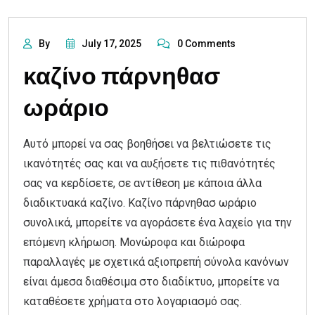
By
July 17, 2025
0 Comments
καζίνο πάρνηθασ
ωράριο
Αυτό μπορεί να σας βοηθήσει να βελτιώσετε τις
ικανότητές σας και να αυξήσετε τις πιθανότητές
σας να κερδίσετε, σε αντίθεση με κάποια άλλα
διαδικτυακά καζίνο. Καζίνο πάρνηθασ ωράριο
συνολικά, μπορείτε να αγοράσετε ένα λαχείο για την
επόμενη κλήρωση. Μονώροφα και διώροφα
παραλλαγές με σχετικά αξιοπρεπή σύνολα κανόνων
είναι άμεσα διαθέσιμα στο διαδίκτυο, μπορείτε να
καταθέσετε χρήματα στο λογαριασμό σας.