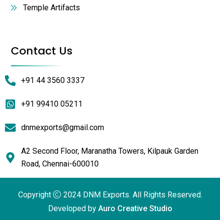
Temple Artifacts
Contact Us
+91 44 3560 3337
+91 99410 05211
dnmexports@gmail.com
A2 Second Floor, Maranatha Towers, Kilpauk Garden
Road, Chennai-600010
Copyright
2024 DNM Exports. All Rights Reserved.
Developed by
Auro Creative Studio