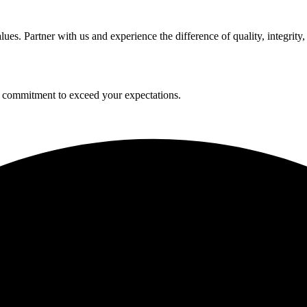
. Partner with us and experience the difference of quality, integrity,
a commitment to exceed your expectations.