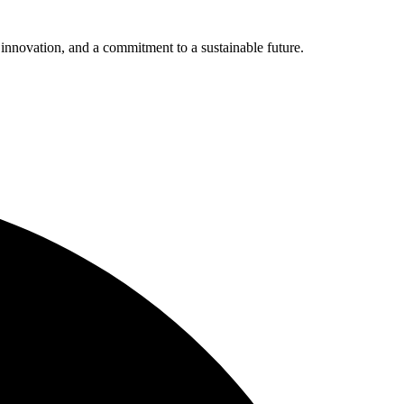
 innovation, and a commitment to a sustainable future.