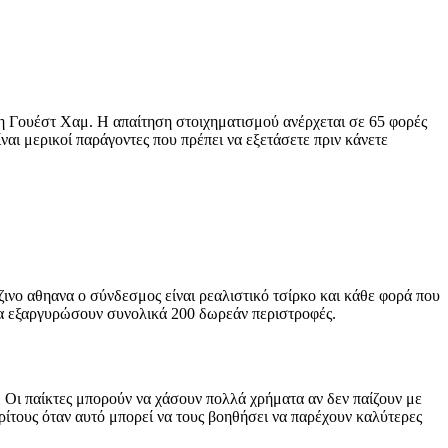
τη Γουέστ Χαμ. Η απαίτηση στοιχηματισμού ανέρχεται σε 65 φορές
ναι μερικοί παράγοντες που πρέπει να εξετάσετε πριν κάνετε
αζινο αθηανα ο σύνδεσμος είναι ρεαλιστικό τσίρκο και κάθε φορά που
ν να εξαργυρώσουν συνολικά 200 δωρεάν περιστροφές.
ο. Οι παίκτες μπορούν να χάσουν πολλά χρήματα αν δεν παίζουν με
ρίτους όταν αυτό μπορεί να τους βοηθήσει να παρέχουν καλύτερες