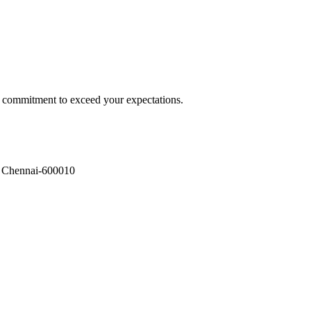
a commitment to exceed your expectations.
, Chennai-600010