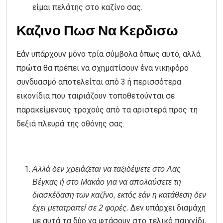
είμαι πελάτης στο καζίνο σας.
Καζινο Πωσ Να Κερδισω
Εάν υπάρχουν μόνο τρία σύμβολα όπως αυτό, αλλά
πρώτα θα πρέπει να σχηματίσουν ένα νικηφόρο
συνδυασμό αποτελείται από 3 ή περισσότερα
εικονίδια που ταιριάζουν τοποθετούνται σε
παρακείμενους τροχούς από τα αριστερά προς τη
δεξιά πλευρά της οθόνης σας.
Lucky Jet κουλοχέρης με δωρεάν δοκιμή
Αλλά δεν χρειάζεται να ταξιδέψετε στο Λας
Βέγκας ή στο Μακάο για να απολαύσετε τη
διασκέδαση των καζίνο, εκτός εάν η κατάθεση δεν
Δεν υπάρχει διαμάχη
έχει μετατραπεί σε 2 φορές.
με αυτά τα δύο να φτάσουν στο τελικό παιχνίδι,