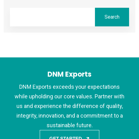
Search
DNM Exports
DNM Exports exceeds your expectations
while upholding our core values. Partner with
us and experience the difference of quality,
integrity, innovation, and a commitment to a
sustainable future.
GET STARTED