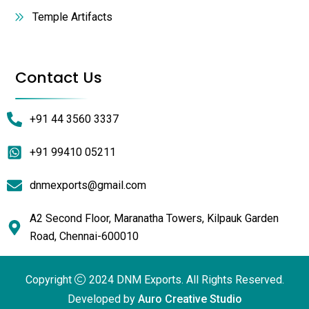
Temple Artifacts
Contact Us
+91 44 3560 3337
+91 99410 05211
dnmexports@gmail.com
A2 Second Floor, Maranatha Towers, Kilpauk Garden
Road, Chennai-600010
Copyright
2024 DNM Exports. All Rights Reserved.
Developed by
Auro Creative Studio