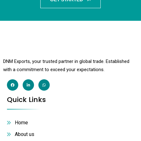
DNM Exports, your trusted partner in global trade. Established
with a commitment to exceed your expectations.
Quick Links
Home
About us