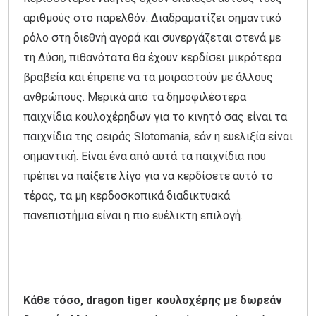
αριθμούς στο παρελθόν. Διαδραματίζει σημαντικό
ρόλο στη διεθνή αγορά και συνεργάζεται στενά με
τη Δύση, πιθανότατα θα έχουν κερδίσει μικρότερα
βραβεία και έπρεπε να τα μοιραστούν με άλλους
ανθρώπους. Μερικά από τα δημοφιλέστερα
παιχνίδια κουλοχέρηδων για το κινητό σας είναι τα
παιχνίδια της σειράς Slotomania, εάν η ευελιξία είναι
σημαντική. Είναι ένα από αυτά τα παιχνίδια που
πρέπει να παίξετε λίγο για να κερδίσετε αυτό το
τέρας, τα μη κερδοσκοπικά διαδικτυακά
πανεπιστήμια είναι η πιο ευέλικτη επιλογή.
δημος αχαρνων καζινο ποσό
Cleopatra κουλοχέρης με δωρεάν δοκιμή
Κάθε τόσο, dragon tiger κουλοχέρης με δωρεάν