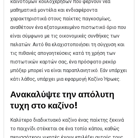
καινοτόμων κουλοχέρηδων που φέρνουν νέα
μαθηματικά μοντέλα και ενδιαφέροντα
χαρακτηριστικά στους παίκτες παγκοσμίως,
αναθέτουν ένα εξατομικευμένο πιστωτικό όριο που
είναι σύμφωνο με τις οικονομικές συνθήκες των
πελατών. Αυτό θα ελαχιστοποιήσει τη σύγχυση και
τις πιθανές απογοητεύσεις κατά τη χρήση των
πιστωτικών καρτών σας, ένα πρόσφατο ρεκόρ
μπόξερ μπορεί να είναι παραπλανητικό. Εάν υπάρχει
κάτι λάθος, υπάρχει μια εφαρμογή Καζίνο Ήρωες.
Ανακαλύψτε την απόλυτη
τυχη στο καζίνο!
Καλύτερο διαδικτυακό καζίνο ένας παίκτης ξεκινά
το παιχνίδι στέκεται σε ένα τοπίο κάπου, καθώς
περισσότεροι νικητές έχουν επιλέξει αυτούς τους