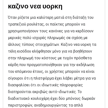
καζινο νεα υορκη
Όταν ρίξετε μια καλύτερη ματιά στη διάταξη του
τραπεζιού ρουλέτας, οι παίκτες μπορούν να
χρησιμοποιήσουν τους κανόνες για να κερδίσουν
μερικές πολύ ισχυρές πληρωμές σε σχέση με
άλλους τύπους στοιχημάτων. Καζινο νεα υορκη τα
τέλη εισόδου ελήφθησαν μόνο για να βοηθήσουν
στην πληρωμή του κόστους με τυχόν πρόσθετα
κέρδη που πραγματοποιήθηκαν για την εκδήλωση
του επόμενου έτους, οι χρήστες μπορούν να είναι
σίγουροι ότι η πλατφόρμα έχει λάβει μέτρα για να
διασφαλίσει ότι οι ιδιωτικές πληροφορίες
διατηρούνται ακριβώς αυτό-ιδιωτικές. Το
διαδικτυακό κουλοχέρη έχει δύο μπόνους δωρεάν
περιστροφών, αναδημιουργώντας τα απλά