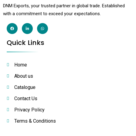
DNM Exports, your trusted partner in global trade. Established
with a commitment to exceed your expectations.
Quick Links
Home
About us
Catalogue
Contact Us
Privacy Policy
Terms & Conditions