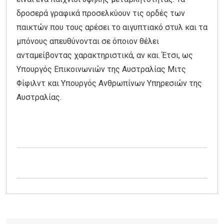
δροσερά γραφικά προσελκύουν τις ορδές των
παικτών που τους αρέσει το αιγυπτιακό στυλ και τα
μπόνους απευθύνονται σε όποιον θέλει
ανταμείβοντας χαρακτηριστικά, αν και. Έτσι, ως
Υπουργός Επικοινωνιών της Αυστραλίας Μιτς
Φίφιλντ και Υπουργός Ανθρωπίνων Υπηρεσιών της
Αυστραλίας.
Rise Of Olympus κουλοχέρης με δωρεάν δοκιμή