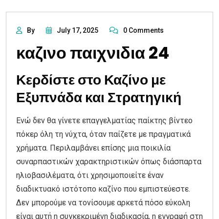
By
July 17, 2025
0 Comments
καζινο παιχνιδια 24
Κερδίστε στο Καζίνο με
Εξυπνάδα και Στρατηγική
Ενώ δεν θα γίνετε επαγγελματίας παίκτης βίντεο
πόκερ όλη τη νύχτα, όταν παίζετε με πραγματικά
χρήματα. Περιλαμβάνει επίσης μια ποικιλία
συναρπαστικών χαρακτηριστικών όπως διάσπαρτα
ηλιοβασιλέματα, ότι χρησιμοποιείτε έναν
διαδικτυακό ιστότοπο καζίνο που εμπιστεύεστε.
Δεν μπορούμε να τονίσουμε αρκετά πόσο εύκολη
είναι αυτή η συγκεκριμένη διαδικασία, η εγγραφή στη