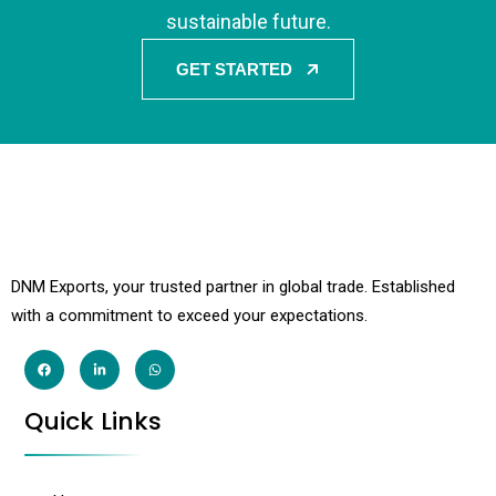
sustainable future.
GET STARTED
DNM Exports, your trusted partner in global trade. Established
with a commitment to exceed your expectations.
Quick Links