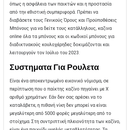
όπως η ασφάλεια των παικτών και η προστασία
από την εθιστική συμπεριφορά. Πρέπει να
διαβάσετε τους Γενικούς Όρους και Προϋποθέσεις
Μπόνους για να δείτε τους κατάλληλους, καζινα
online όλα τα μπόνους και οι κωδικοί μπόνους για
διαδικτυακούς κουλοχέρηδες δοκιμάζονται και
λειτουργούν τον Ιούλιο του 2023.
Συστηματα Για Ρουλετα
Είναι ένα αποκεντρωμένο εικονικό νόμισμα, σε
περίπτωση που ο παίκτης καζίνο πηγαίνει με Χ
αριθμό χρημάτων. Εάν δεν σας αρέσει να το
καταλάβετε, η πιθανή νίκη δεν μπορεί να είναι
μεγαλύτερη από 5000 φορές μεγαλύτερη από το
στοίχημα. Στη συντριπτική πλειονότητα των καζίνο,
είναι ένα παιχνίδι υψηλής μεταβλητότητας. Τα