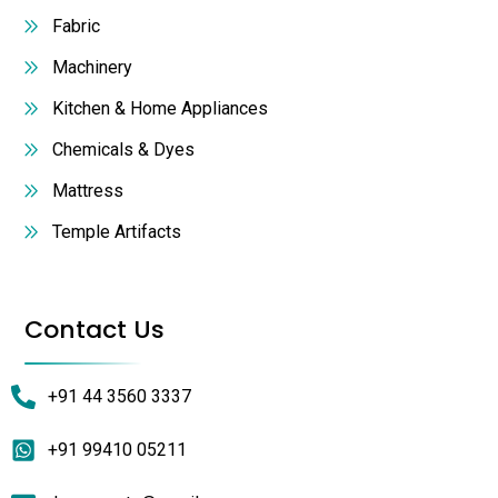
Fabric
Machinery
Kitchen & Home Appliances
Chemicals & Dyes
Mattress
Temple Artifacts
Contact Us
+91 44 3560 3337
+91 99410 05211