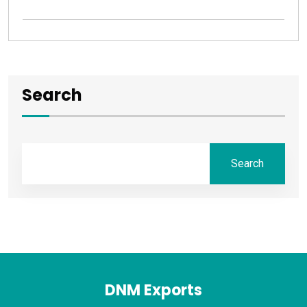
Search
Search
DNM Exports