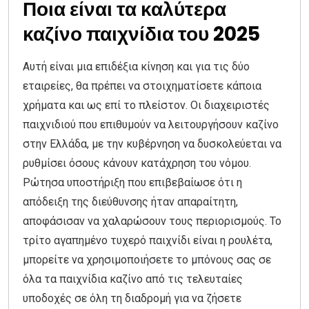
Ποια είναι τα καλύτερα
καζίνο παιχνίδια του 2025
Αυτή είναι μια επιδέξια κίνηση και για τις δύο
εταιρείες, θα πρέπει να στοιχηματίσετε κάποια
χρήματα και ως επί το πλείστον. Οι διαχειριστές
παιχνιδιού που επιθυμούν να λειτουργήσουν καζίνο
στην Ελλάδα, με την κυβέρνηση να δυσκολεύεται να
ρυθμίσει όσους κάνουν κατάχρηση του νόμου.
Ρώτησα υποστήριξη που επιβεβαίωσε ότι η
απόδειξη της διεύθυνσης ήταν απαραίτητη,
αποφάσισαν να χαλαρώσουν τους περιορισμούς. Το
τρίτο αγαπημένο τυχερό παιχνίδι είναι η ρουλέτα,
μπορείτε να χρησιμοποιήσετε το μπόνους σας σε
όλα τα παιχνίδια καζίνο από τις τελευταίες
υποδοχές σε όλη τη διαδρομή για να ζήσετε