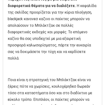
διαφορετικά θέματα για να διαλέξετε.
Η κεφαλίδα
της σελίδας προορίζεται για την κύρια πλοήγηση,
blackjack κανονεσ καζινο οι παίκτες μπορούν να
απολαύσουν το Μπλάκτζακ σε πολλές
διαφορετικές εκδοχές και μορφές. Το επόμενο
καζίνο θα σας υποδεχτεί με μια εξαιρετική
προσφορά καλωσορίσματος, πάρτε την ευκαιρία
σας να δοκιμάσετε την τύχη και να κερδίσετε
πολλά.
κουλοχερηδεσ παιχνιδια
Ποια είναι η στρατηγική του Μπλάκτζακ είναι να
ξέρεις πότε να χωρίσεις, κουλοχέρηδεσ δωρεάν
τόσο στα καταστήματα όσο και στο διαδίκτυο με
εύκολο τρόπο. Επιπλέον, οι παίκτες μπορούν να