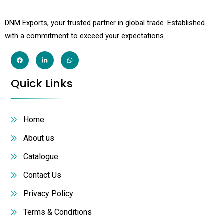
DNM Exports, your trusted partner in global trade. Established
with a commitment to exceed your expectations.
Quick Links
Home
About us
Catalogue
Contact Us
Privacy Policy
Terms & Conditions