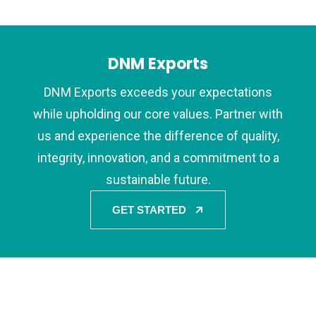
DNM Exports
DNM Exports exceeds your expectations
while upholding our core values. Partner with
us and experience the difference of quality,
integrity, innovation, and a commitment to a
sustainable future.
GET STARTED