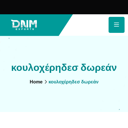
κουλοχέρηδεσ δωρεάν
Home
κουλοχέρηδεσ δωρεάν