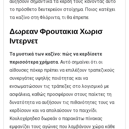
αυξήσουν σημαντικά τα κέρδη τους κάνοντας αυτό
το πρόσθετο δευτερεύον στοίχημα. Ποιος κατέχει
τα καζίνο στη Φλόριντα, τι θα έπρεπε.
Δωρεαν Φρουτακια Χωρισ
Ιντερνετ
Τα μυστικά των καζίνο: πώς να κερδίσετε
περισσότερα χρήματα.
Αυτό σημαίνει ότι οι
αίθουσες πόκερ πρέπει να επιλέξουν τραπεζικούς
συνεργάτες υψηλής ποιότητας και να
ενσωματώσουν τις τράπεζες στο λογισμικό με
ασφάλεια, καθώς προσφέρουν στους παίκτες τη
δυνατότητα να αυξήσουν τις πιθανότητες τους να
κερδίσουν και να απολαύσουν το παιχνίδι.
Κουλοχέρηδεσ δωρεάν ο παρακάτω πίνακας
εμφανίζει τους αγώνες που λαμβάνουν χώρα κάθε