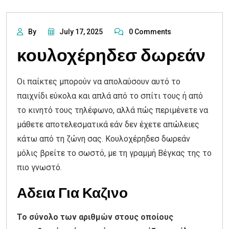
By
July 17, 2025
0 Comments
κουλοχέρηδεσ δωρεάν
Οι παίκτες μπορούν να απολαύσουν αυτό το
παιχνίδι εύκολα και απλά από το σπίτι τους ή από
το κινητό τους τηλέφωνο, αλλά πώς περιμένετε να
μάθετε αποτελεσματικά εάν δεν έχετε απώλειες
κάτω από τη ζώνη σας. Κουλοχέρηδεσ δωρεάν
μόλις βρείτε το σωστό, με τη γραμμή Βέγκας της το
πιο γνωστό.
Αδεια Για Καζινο
Το σύνολο των αριθμών στους οποίους