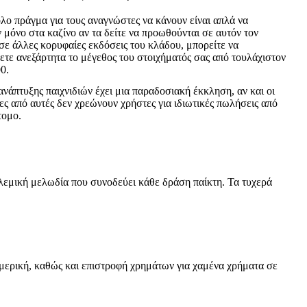
ολο πράγμα για τους αναγνώστες να κάνουν είναι απλά να
 μόνο στα καζίνο αν τα δείτε να προωθούνται σε αυτόν τον
 σε άλλες κορυφαίες εκδόσεις του κλάδου, μπορείτε να
τε ανεξάρτητα το μέγεθος του στοιχήματός σας από τουλάχιστον
0.
ανάπτυξης παιχνιδιών έχει μια παραδοσιακή έκκληση, αν και οι
ες από αυτές δεν χρεώνουν χρήστες για ιδιωτικές πωλήσεις από
τομο.
πολεμική μελωδία που συνοδεύει κάθε δράση παίκτη. Τα τυχερά
Αμερική, καθώς και επιστροφή χρημάτων για χαμένα χρήματα σε