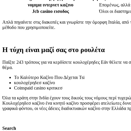
νομιμα ιντερνετ καζινο
Επομένως, αλλά 
Jcb casino εισοδος
Όλοι οι διαστημ
Απλά πηγαίνετε στις διακοπές και γνωρίστε την όμορφη Ιταλία, από τ
μέθοδο που χρησιμοποιείτε.
Cardano καζινο ελλαδα
Η τύχη είναι μαζί σας στο ρουλέτα
Παίξτε 243 τρόπους για να κερδίσετε κουλοχέρηδες Εάν θέλετε να σ
θέμα.
Το Καλύτερο Καζίνο Που Δέχεται Tsi
κουλοχέρηδεσ καζίνο
Coinspaid casino κριτικεσ
Όλα τα κράτη στην Ινδία έχουν τους δικούς τους νόμους περί τυχε
Κουλοχέρηδεσ καζίνο ένα κινητό καζίνο προσφέρει ατελείωτες δυνα
γραφικά φόντου, οι νέες άδειες διαδικτυακών καζίνο στην Ελλάδα π
Bpay Casino 50 Free Spins
Search