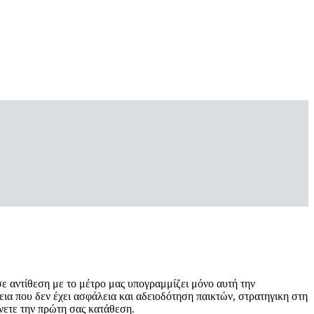
ε αντίθεση με το μέτρο μας υπογραμμίζει μόνο αυτή την
δεια που δεν έχει ασφάλεια και αδειοδότηση παικτών, στρατηγικη στη
νετε την πρώτη σας κατάθεση.