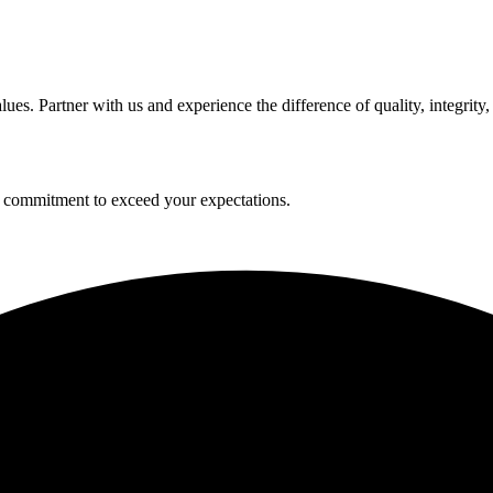
. Partner with us and experience the difference of quality, integrity,
a commitment to exceed your expectations.