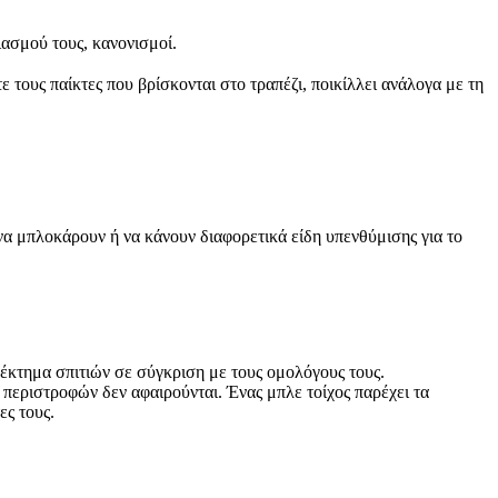
ιασμού τους, κανονισμοί.
ε τους παίκτες που βρίσκονται στο τραπέζι, ποικίλλει ανάλογα με τη
να μπλοκάρουν ή να κάνουν διαφορετικά είδη υπενθύμισης για το
νέκτημα σπιτιών σε σύγκριση με τους ομολόγους τους.
περιστροφών δεν αφαιρούνται. Ένας μπλε τοίχος παρέχει τα
ες τους.