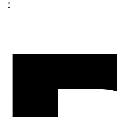
+91 44 3560 333
dnmexports@gmail.com