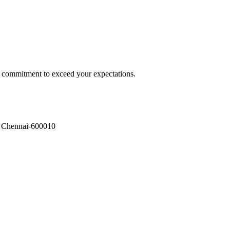
a commitment to exceed your expectations.
, Chennai-600010