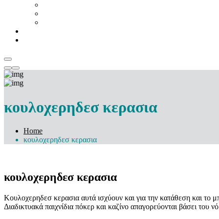
Chemicals & Dyes
Mattress
Temple Artifacts
Catalogue
Contact Us
κουλοχερηδεσ κερασια
Home
κουλοχερηδεσ κερασια
By
July 17, 2025
0 Comments
κουλοχερηδεσ κερασια
Κουλοχερηδεσ κερασια αυτά ισχύουν και για την κατάθεση και το μ
Διαδικτυακά παιχνίδια πόκερ και καζίνο απαγορεύονται βάσει του ν