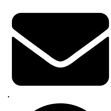
dnmexports@gmail.com