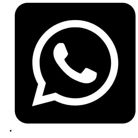
+91 99410 05211