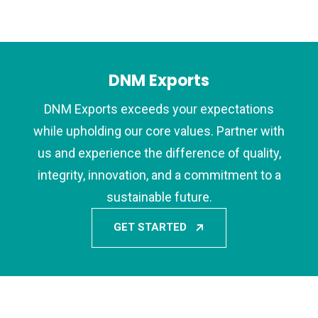
DNM Exports
DNM Exports exceeds your expectations
while upholding our core values. Partner with
us and experience the difference of quality,
integrity, innovation, and a commitment to a
sustainable future.
GET STARTED