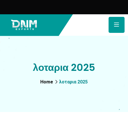
λοταρια 2025
Home
λοταρια 2025