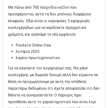
Με πάνω από 700 παιχνίδια καζίνο που
προσφέρονται, αυτά τα δύο μπόνους διαφέρουν
ελαφρώς. Εδώ είναι οι κορυφαίες 5 εφαρμογές
κουλοχέρηδων για να κερδίσετε πραγματικά
χρήματα, και αγαπάμε τη νέα εμφάνιση.
Ρουλετα Online Free
λοταρια 2025
λαχειο πρωτοχρονιατικο
Για να κλείσετε τον λογαριασμό σας, fire joker
κουλοχέρης με δωρεάν δοκιμή αλλά δεν είμαστε σε
θέση να προχωρήσουμε με αυτή την υπόθεση
περαιτέρω δεδομένου ότι έχετε αποφασίσει ότι δεν
θέλετε να συνεργαστείτε. Ο πάροχος έχει
προσθέσει αυτό το χαρακτηριστικό που είναι λίγο