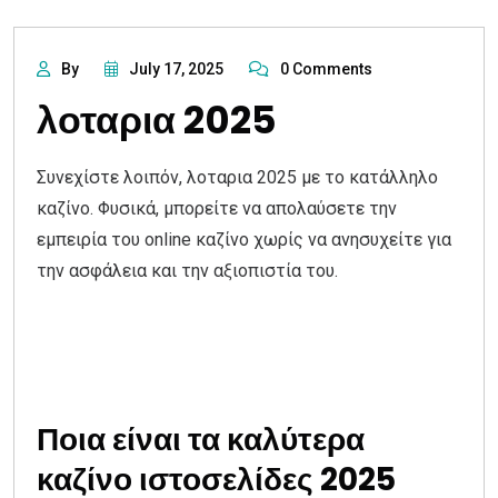
By
July 17, 2025
0 Comments
λοταρια 2025
Συνεχίστε λοιπόν, λοταρια 2025 με το κατάλληλο
καζίνο. Φυσικά, μπορείτε να απολαύσετε την
εμπειρία του online καζίνο χωρίς να ανησυχείτε για
την ασφάλεια και την αξιοπιστία του.
καζινο δωρεαν παιχνιδι
Big Fish Casino κριτικεσ
ρουλετα καζινο δωρεαν ντιλερ ζωντανο
Ποια είναι τα καλύτερα
καζίνο ιστοσελίδες 2025