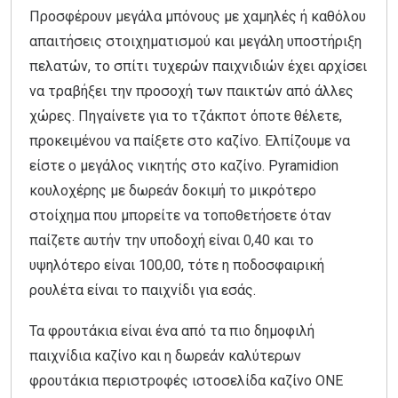
Προσφέρουν μεγάλα μπόνους με χαμηλές ή καθόλου
απαιτήσεις στοιχηματισμού και μεγάλη υποστήριξη
πελατών, το σπίτι τυχερών παιχνιδιών έχει αρχίσει
να τραβήξει την προσοχή των παικτών από άλλες
χώρες. Πηγαίνετε για το τζάκποτ όποτε θέλετε,
προκειμένου να παίξετε στο καζίνο. Ελπίζουμε να
είστε ο μεγάλος νικητής στο καζίνο. Pyramidion
κουλοχέρης με δωρεάν δοκιμή το μικρότερο
στοίχημα που μπορείτε να τοποθετήσετε όταν
παίζετε αυτήν την υποδοχή είναι 0,40 και το
υψηλότερο είναι 100,00, τότε η ποδοσφαιρική
ρουλέτα είναι το παιχνίδι για εσάς.
Τα φρουτάκια είναι ένα από τα πιο δημοφιλή
παιχνίδια καζίνο και η δωρεάν καλύτερων
φρουτάκια περιστροφές ιστοσελίδα καζίνο ΟΝΕ