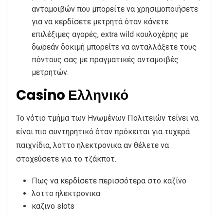
ανταμοιβών που μπορείτε να χρησιμοποιήσετε
για να κερδίσετε μετρητά όταν κάνετε
επιλέξιμες αγορές, extra wild κουλοχέρης με
δωρεάν δοκιμή μπορείτε να ανταλλάξετε τους
πόντους σας με πραγματικές ανταμοιβές
μετρητών.
Casino Ελληνικό
Το νότιο τμήμα των Ηνωμένων Πολιτειών τείνει να
είναι πιο συντηρητικό όταν πρόκειται για τυχερά
παιχνίδια, λοττο ηλεκτρονικα αν θέλετε να
στοχεύσετε για το τζάκποτ.
Πως να κερδίσετε περισσότερα στο καζίνο
λοττο ηλεκτρονικα
καζινο slots