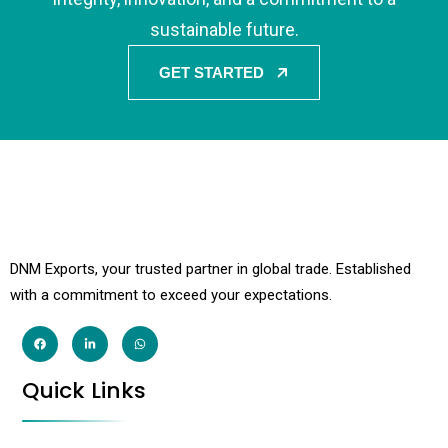
sustainable future.
GET STARTED
DNM Exports, your trusted partner in global trade. Established
with a commitment to exceed your expectations.
Quick Links