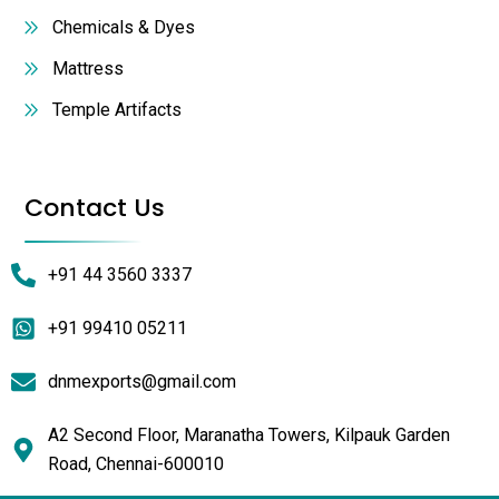
Chemicals & Dyes
Mattress
Temple Artifacts
Contact Us
+91 44 3560 3337
+91 99410 05211
dnmexports@gmail.com
A2 Second Floor, Maranatha Towers, Kilpauk Garden
Road, Chennai-600010