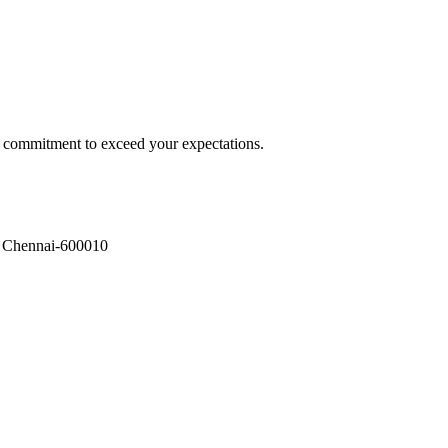
a commitment to exceed your expectations.
, Chennai-600010