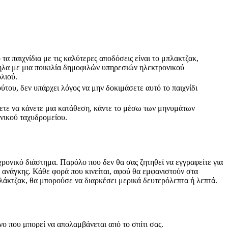
τα παιχνίδια με τις καλύτερες αποδόσεις είναι το μπλακτζακ,
λα με μια ποικιλία δημοφιλών υπηρεσιών ηλεκτρονικού
λιού.
ούτου, δεν υπάρχει λόγος να μην δοκιμάσετε αυτό το παιχνίδι
ετε να κάνετε μια κατάθεση, κάντε το μέσω των μηνυμάτων
νικού ταχυδρομείου.
χρονικό διάστημα. Παρόλο που δεν θα σας ζητηθεί να εγγραφείτε για
 ανάγκης. Κάθε φορά που κινείται, αφού θα εμφανιστούν στα
πλάκτζακ, θα μπορούσε να διαρκέσει μερικά δευτερόλεπτα ή λεπτά.
νο που μπορεί να απολαμβάνεται από το σπίτι σας.