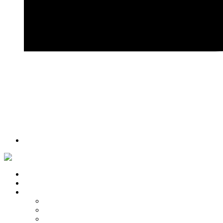
Home
About us
Products
Fabric
Machinery
Kitchen & Home Appliances