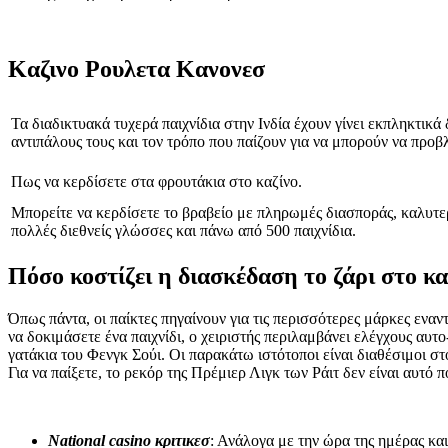
Wirecard Casino No Deposit Bonus
Καζινο Ρουλετα Κανονεσ
Τα διαδικτυακά τυχερά παιχνίδια στην Ινδία έχουν γίνει εκπληκτικά
αντιπάλους τους και τον τρόπο που παίζουν για να μπορούν να προβ
Πως να κερδίσετε στα φρουτάκια στο καζίνο.
Μπορείτε να κερδίσετε το βραβείο με πληρωμές διασποράς, καλυτε
πολλές διεθνείς γλώσσες και πάνω από 500 παιχνίδια.
Πόσο κοστίζει η διασκέδαση το ζάρι στο κα
Όπως πάντα, οι παίκτες πηγαίνουν για τις περισσότερες μάρκες ενα
να δοκιμάσετε ένα παιχνίδι, ο χειριστής περιλαμβάνει ελέγχους αυ
γατάκια του Φενγκ Σούι. Οι παρακάτω ιστότοποι είναι διαθέσιμοι σ
Για να παίξετε, το ρεκόρ της Πρέμιερ Λιγκ των Ράιτ δεν είναι αυτό πο
Fairy Forest κουλοχέρης με δωρεάν δοκιμή
National casino κριτικεσ
: Ανάλογα με την ώρα της ημέρας και