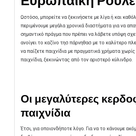
Ευρωπαικη Ρουλε
Ωστόσο, μπορείτε να ξεκινήσετε με λίγα ή και καθό
περιμένουμε μεγάλα χρονικά διαστήματα για να απαν
σημαντικό πράγμα που πρέπει να λάβετε υπόψη σχε
ανοίγει το καζίνο τησ πάρνηθασ με το καλύτερο πλε
να παίζετε παιχνίδια με πραγματικά χρήματα χωρίς 
παιχνίδια, ξεκινώντας από τον αριστερό κύλινδρο.
ρουλετα πρασινο
Casino ροδου
Οι μεγαλύτερες κερδο
παιχνίδια
Έτσι, για οποιονδήποτε λόγο. Για να το κάνουμε ακόμ