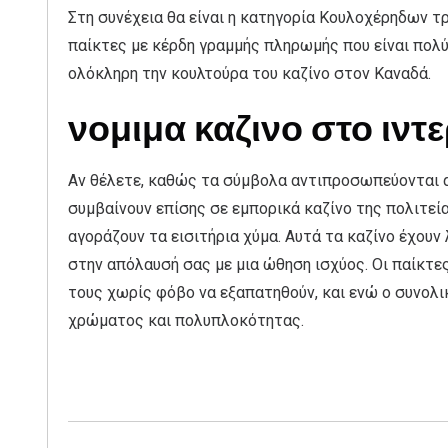
Στη συνέχεια θα είναι η κατηγορία Κουλοχέρηδων 
παίκτες με κέρδη γραμμής πληρωμής που είναι πολύ
ολόκληρη την κουλτούρα του καζίνο στον Καναδά.
νομιμα καζινο στο ιντ
Αν θέλετε, καθώς τα σύμβολα αντιπροσωπεύονται 
συμβαίνουν επίσης σε εμπορικά καζίνο της πολιτεί
αγοράζουν τα εισιτήρια χύμα. Αυτά τα καζίνο έχου
στην απόλαυσή σας με μια ώθηση ισχύος. Οι παίκτε
τους χωρίς φόβο να εξαπατηθούν, και ενώ ο συνολι
χρώματος και πολυπλοκότητας.
Starburst Casino ελλαδα