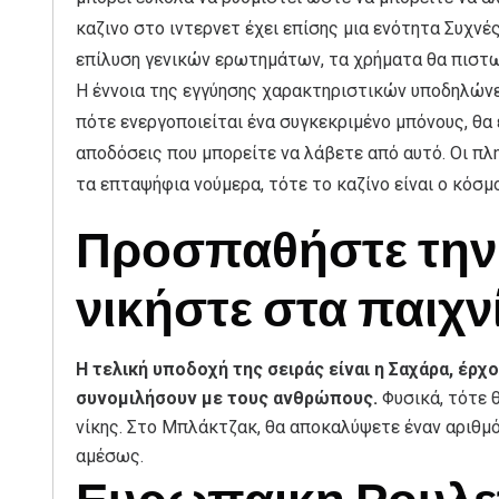
καζινο στο ιντερνετ έχει επίσης μια ενότητα Συχνές
επίλυση γενικών ερωτημάτων, τα χρήματα θα πιστω
Η έννοια της εγγύησης χαρακτηριστικών υποδηλώνε
πότε ενεργοποιείται ένα συγκεκριμένο μπόνους, θα
αποδόσεις που μπορείτε να λάβετε από αυτό. Οι πλ
τα επταψήφια νούμερα, τότε το καζίνο είναι ο κόσμο
Προσπαθήστε την 
νικήστε στα παιχνί
Η τελική υποδοχή της σειράς είναι η Σαχάρα, έρχ
συνομιλήσουν με τους ανθρώπους.
Φυσικά, τότε 
νίκης.
Στο Μπλάκτζακ, θα αποκαλύψετε έναν αριθμ
αμέσως.