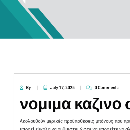
By
July 17, 2025
0 Comments
νομιμα καζινο 
Ακολουθούν μερικές προϋποθέσεις μπόνους που πρέπ
μπορεί εύκολα να ρυθμιστεί ώστε να μπορείτε να α