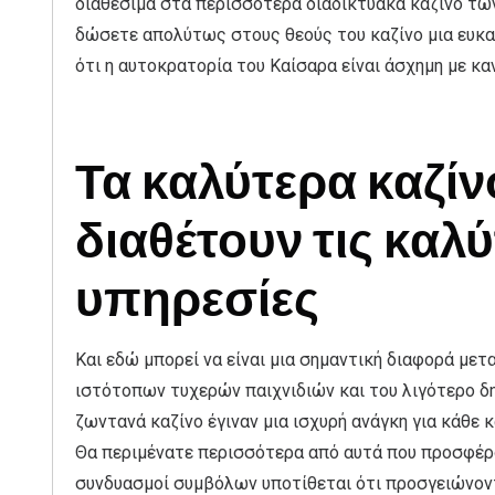
διαθέσιμα στα περισσότερα διαδικτυακά καζίνο τω
δώσετε απολύτως στους θεούς του καζίνο μια ευκαι
ότι η αυτοκρατορία του Καίσαρα είναι άσχημη με κα
πόκερ ελλάδα
Τα καλύτερα καζίν
διαθέτουν τις καλ
υπηρεσίες
Και εδώ μπορεί να είναι μια σημαντική διαφορά με
ιστότοπων τυχερών παιχνιδιών και του λιγότερο δ
ζωντανά καζίνο έγιναν μια ισχυρή ανάγκη για κάθε 
Θα περιμένατε περισσότερα από αυτά που προσφέρο
συνδυασμοί συμβόλων υποτίθεται ότι προσγειώνοντα