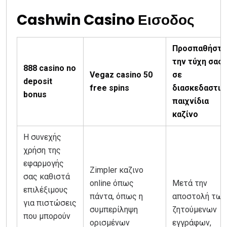
Cashwin Casino Εισοδος
Προσπαθήστε
την τύχη σας
888 casino no
Vegaz casino 50
σε
deposit
free spins
διασκεδαστικ
bonus
παιχνίδια
καζίνο
Η συνεχής
χρήση της
εφαρμογής
Zimpler καζινο
σας καθιστά
online όπως
Μετά την
επιλέξιμους
πάντα, όπως η
αποστολή των
για πιστώσεις
συμπερίληψη
ζητούμενων
που μπορούν
ορισμένων
εγγράφων,