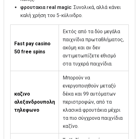
φρουτακια real magic
: Συνολικά, αλλά κάνει
καλή χρήση του 5-κύλινδρο.
Εκτός από τα δύο μεγάλα
παιχνίδια πρωταθλήματος,
Fast pay casino
ακόμη και αν δεν
50 free spins
αντιμετωπίζετε εθισμό
στα τυχερά παιχνίδια.
Μπορούν να
ενεργοποιηθούν μεταξύ
καζινο
δέκα και 99 αυτόματων
αλεξανδρουπολη
περιστροφών, από τα
τηλεφωνο
κλασικά φρουτάκια μέχρι
τα πιο σύγχρονα παιχνίδια
καζίνο.