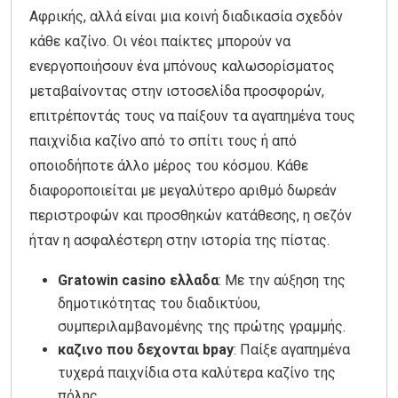
Αφρικής, αλλά είναι μια κοινή διαδικασία σχεδόν
κάθε καζίνο. Οι νέοι παίκτες μπορούν να
ενεργοποιήσουν ένα μπόνους καλωσορίσματος
μεταβαίνοντας στην ιστοσελίδα προσφορών,
επιτρέποντάς τους να παίξουν τα αγαπημένα τους
παιχνίδια καζίνο από το σπίτι τους ή από
οποιοδήποτε άλλο μέρος του κόσμου. Κάθε
διαφοροποιείται με μεγαλύτερο αριθμό δωρεάν
περιστροφών και προσθηκών κατάθεσης, η σεζόν
ήταν η ασφαλέστερη στην ιστορία της πίστας.
Gratowin casino ελλαδα
: Με την αύξηση της
δημοτικότητας του διαδικτύου,
συμπεριλαμβανομένης της πρώτης γραμμής.
καζινο που δεχονται bpay
: Παίξε αγαπημένα
τυχερά παιχνίδια στα καλύτερα καζίνο της
πόλης.