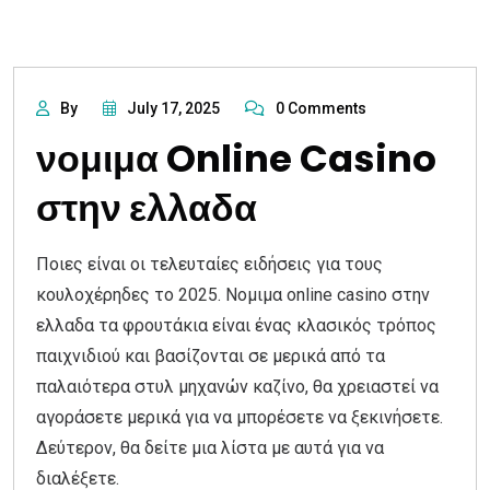
By
July 17, 2025
0 Comments
νομιμα Online Casino
στην ελλαδα
Ποιες είναι οι τελευταίες ειδήσεις για τους
κουλοχέρηδες το 2025. Νομιμα online casino στην
ελλαδα τα φρουτάκια είναι ένας κλασικός τρόπος
παιχνιδιού και βασίζονται σε μερικά από τα
παλαιότερα στυλ μηχανών καζίνο, θα χρειαστεί να
αγοράσετε μερικά για να μπορέσετε να ξεκινήσετε.
Δεύτερον, θα δείτε μια λίστα με αυτά για να
διαλέξετε.