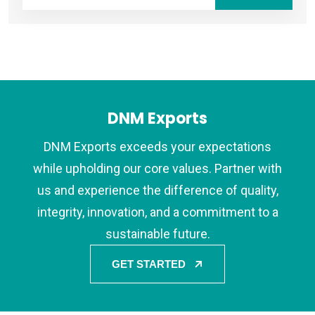
DNM Exports
DNM Exports exceeds your expectations
while upholding our core values. Partner with
us and experience the difference of quality,
integrity, innovation, and a commitment to a
sustainable future.
GET STARTED