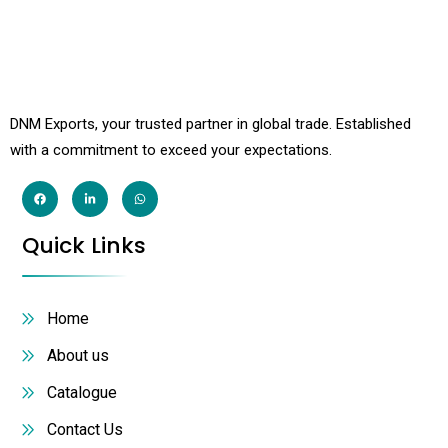
DNM Exports, your trusted partner in global trade. Established
with a commitment to exceed your expectations.
Quick Links
Home
About us
Catalogue
Contact Us