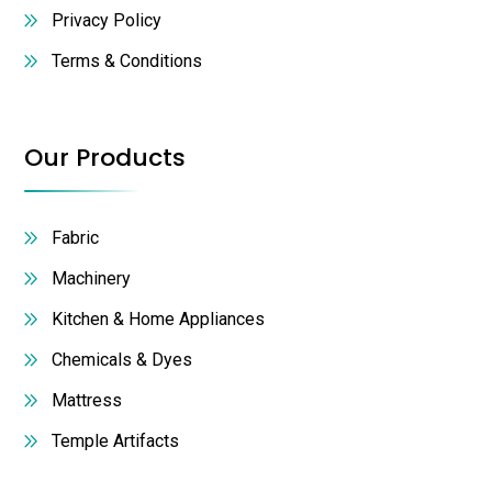
Privacy Policy
Terms & Conditions
Our Products
Fabric
Machinery
Kitchen & Home Appliances
Chemicals & Dyes
Mattress
Temple Artifacts