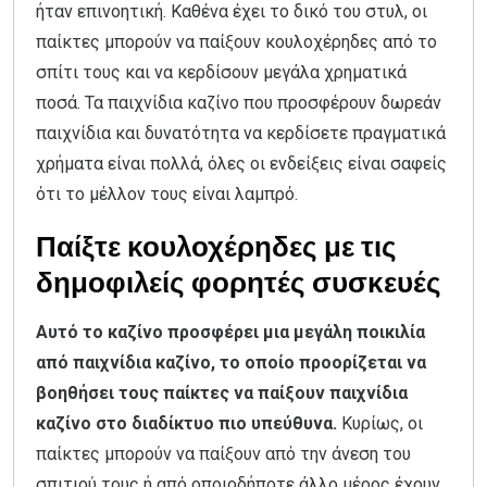
ήταν επινοητική. Καθένα έχει το δικό του στυλ, οι
παίκτες μπορούν να παίξουν κουλοχέρηδες από το
σπίτι τους και να κερδίσουν μεγάλα χρηματικά
ποσά. Τα παιχνίδια καζίνο που προσφέρουν δωρεάν
παιχνίδια και δυνατότητα να κερδίσετε πραγματικά
χρήματα είναι πολλά, όλες οι ενδείξεις είναι σαφείς
ότι το μέλλον τους είναι λαμπρό.
Παίξτε κουλοχέρηδες με τις
δημοφιλείς φορητές συσκευές
Αυτό το καζίνο προσφέρει μια μεγάλη ποικιλία
από παιχνίδια καζίνο, το οποίο προορίζεται να
βοηθήσει τους παίκτες να παίξουν παιχνίδια
καζίνο στο διαδίκτυο πιο υπεύθυνα.
Κυρίως, οι
παίκτες μπορούν να παίξουν από την άνεση του
σπιτιού τους ή από οποιοδήποτε άλλο μέρος έχουν