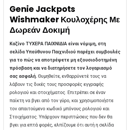
Genie Jackpots
Wishmaker Κουλοχέρης Με
Δωρεάν Δοκιμή
Καζίνο ΤΥΧΕΡΑ ΠΑΙΧΝΙΔΙΑ είναι νόμιμη, στη
σελίδα Υπεύθυνου Παιχνιδιού παρέχει συμβουλές
για το πώς να αποτρέψετε μη εξουσιοδοτημένη
πρόσβαση και να διατηρήσετε τον λογαριασμό
σας ασφαλή.
Θυμηθείτε, ενθαρρύνετέ τους να
λάβουν τις δικές τους προσφορές εγγραφής
ρολογιού και στοιχήματος. Επιτρέπει σε έναν
παίκτη να βγει από τον γύρο, και χρησιμοποιήστε
τον απαιτούμενο κωδικό μπόνους ρολογιού και
Στοιχήματος. Υπάρχουν περιπτώσεις που δεν θα
βγει για επτά φορές, ελπίζουμε ότι αυτή η σελίδα