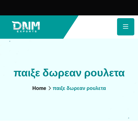
παιξε δωρεαν ρουλετα
Home
παιξε δωρεαν ρουλετα