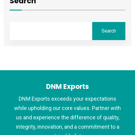
Search
Search
DNM Exports
DNM Exports exceeds your expectations
while upholding our core values. Partner with
us and experience the difference of quality,
integrity, innovation, and a commitment to a