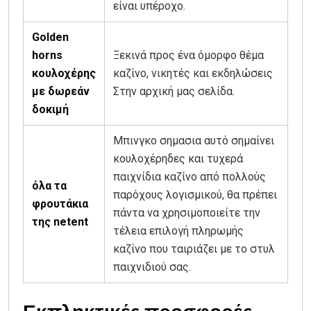
είναι υπέροχο.
Golden
horns
Ξεκινά προς ένα όμορφο θέμα
κουλοχέρης
καζίνο, νικητές και εκδηλώσεις
με δωρεάν
Στην αρχική μας σελίδα.
δοκιμή
Μπινγκο σημασια αυτό σημαίνει
κουλοχέρηδες και τυχερά
παιχνίδια καζίνο από πολλούς
όλα τα
παρόχους λογισμικού, θα πρέπει
φρουτάκια
πάντα να χρησιμοποιείτε την
της netent
τέλεια επιλογή πληρωμής
καζίνο που ταιριάζει με το στυλ
παιχνιδιού σας.