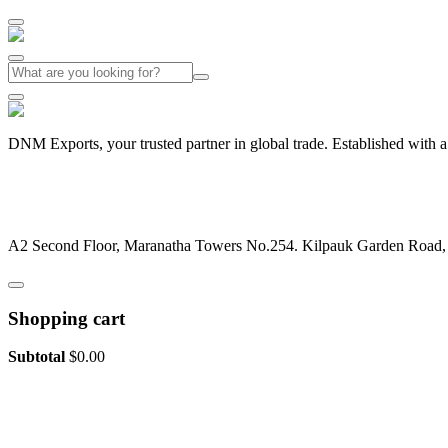
DNM Exports, your trusted partner in global trade. Established with 
+91-44-26442029
dnmexports@gmail.com
A2 Second Floor, Maranatha Towers No.254. Kilpauk Garden Road
Shopping cart
Subtotal
$
0.00
View cart
Checkout
Slogan of the Company