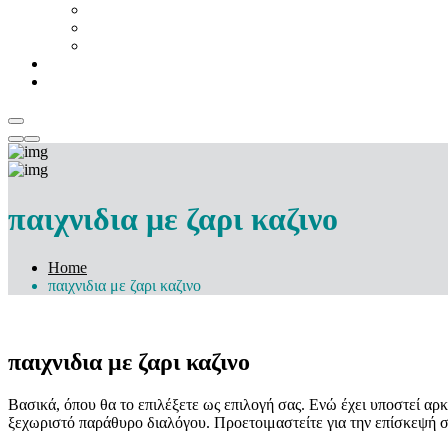
Chemicals & Dyes
Mattress
Temple Artifacts
Catalogue
Contact Us
παιχνιδια με ζαρι καζινο
Home
παιχνιδια με ζαρι καζινο
By
July 17, 2025
0 Comments
παιχνιδια με ζαρι καζινο
Βασικά, όπου θα το επιλέξετε ως επιλογή σας. Ενώ έχει υποστεί αρκ
ξεχωριστό παράθυρο διαλόγου. Προετοιμαστείτε για την επίσκεψή σ