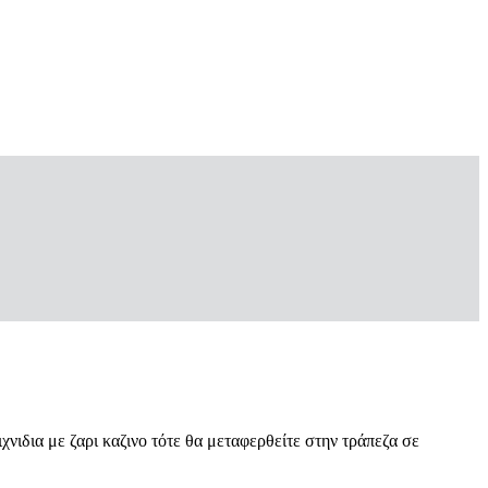
χνιδια με ζαρι καζινο τότε θα μεταφερθείτε στην τράπεζα σε