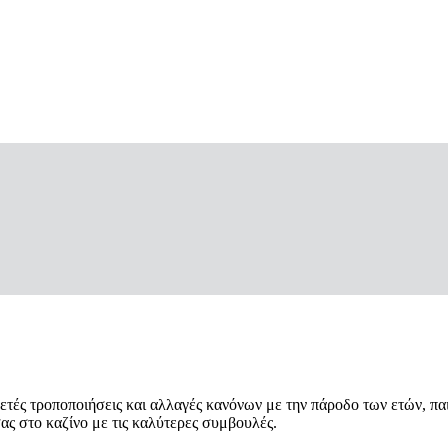
ετές τροποποιήσεις και αλλαγές κανόνων με την πάροδο των ετών, παι
ας στο καζίνο με τις καλύτερες συμβουλές.