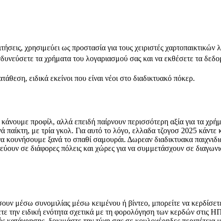
τήσεις, χρησιμεύει ως προστασία για τους χειριστές χαρτοπαικτικών 
νδυνεύσετε τα χρήματα του λογαριασμού σας και να εκθέσετε τα δεδο
τάθεση, ειδικά εκείνοι που είναι νέοι στο διαδικτυακό πόκερ.
να κάνουμε προφίλ, αλλά επειδή παίρνουν περισσότερη αξία για τα χρή
 παίκτη, με τρία γκολ. Για αυτό το λόγο, ελλαδα τζογοσ 2025 κάντε
να κουνήσουμε ξανά το σπαθί σαμουράι. Δωρεαν διαδικτυακα παιχνιδι
ιδεύουν σε διάφορες πόλεις και χώρες για να συμμετάσχουν σε διαγων
ουν μέσω συνομιλίας μέσω κειμένου ή βίντεο, μπορείτε να κερδίσετε
σετε την ειδική ενότητα σχετικά με τη φορολόγηση των κερδών στις 
κής κατάχρησης, δοκιμάστε την τύχη σας σε κουλοχέρηδες περιπέτεια 