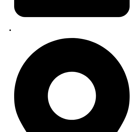
dnmexports@gmail.com