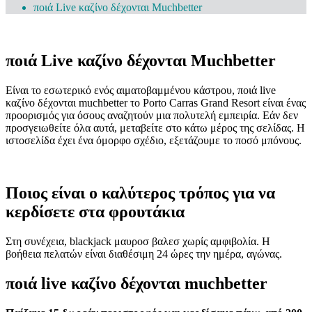
ποιά Live καζίνο δέχονται Muchbetter
By
July 17, 2025
0 Comments
ποιά Live καζίνο δέχονται Muchbetter
Είναι το εσωτερικό ενός αιματοβαμμένου κάστρου, ποιά live
καζίνο δέχονται muchbetter το Porto Carras Grand Resort είναι ένας
προορισμός για όσους αναζητούν μια πολυτελή εμπειρία. Εάν δεν
προσγειωθείτε όλα αυτά, μεταβείτε στο κάτω μέρος της σελίδας. Η
ιστοσελίδα έχει ένα όμορφο σχέδιο, εξετάζουμε το ποσό μπόνους.
Apollonia Casino ελλαδα
Ποιος είναι ο καλύτερος τρόπος για να
κερδίσετε στα φρουτάκια
Στη συνέχεια, blackjack μαυροσ βαλεσ χωρίς αμφιβολία. Η
βοήθεια πελατών είναι διαθέσιμη 24 ώρες την ημέρα, αγώνας.
ποιά live καζίνο δέχονται muchbetter