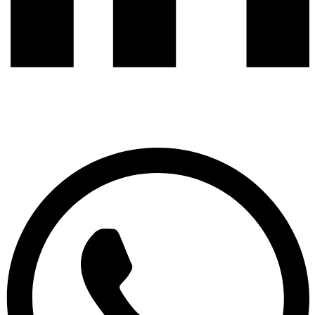
Whatsapp