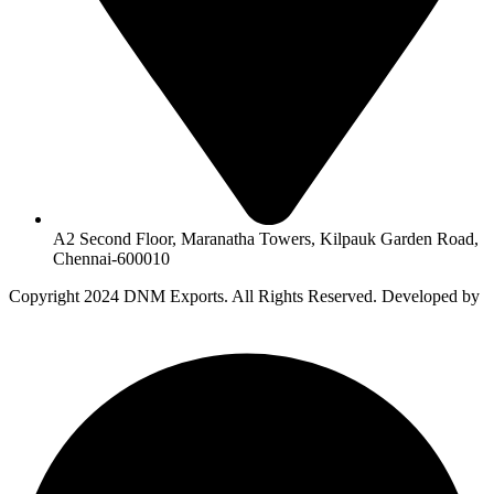
A2 Second Floor, Maranatha Towers, Kilpauk Garden Road,
Chennai-600010
Copyright
2024 DNM Exports. All Rights Reserved. Developed by
Auro Creative Studio