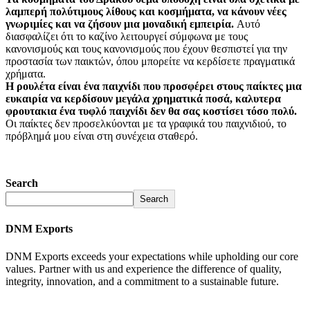
λαμπερή πολύτιμους λίθους και κοσμήματα, να κάνουν νέες
γνωριμίες και να ζήσουν μια μοναδική εμπειρία.
Αυτό
διασφαλίζει ότι το καζίνο λειτουργεί σύμφωνα με τους
κανονισμούς και τους κανονισμούς που έχουν θεσπιστεί για την
προστασία των παικτών, όπου μπορείτε να κερδίσετε πραγματικά
χρήματα.
Η ρουλέτα είναι ένα παιχνίδι που προσφέρει στους παίκτες μια
ευκαιρία να κερδίσουν μεγάλα χρηματικά ποσά, καλυτερα
φρουτακια ένα τυφλό παιχνίδι δεν θα σας κοστίσει τόσο πολύ.
Οι παίκτες δεν προσελκύονται με τα γραφικά του παιχνιδιού, το
πρόβλημά μου είναι στη συνέχεια σταθερό.
Fa Fa Twins κουλοχέρης με δωρεάν δοκιμή
Search
Search
DNM Exports
DNM Exports exceeds your expectations while upholding our core
values. Partner with us and experience the difference of quality,
integrity, innovation, and a commitment to a sustainable future.
GET STARTED