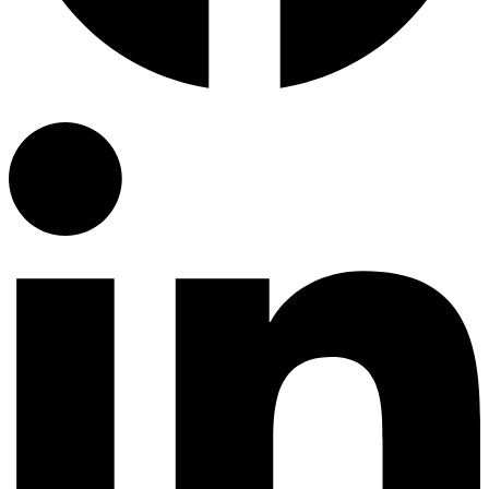
Linkedin-in