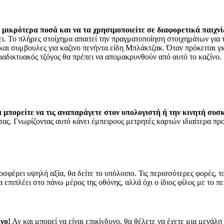
 μικρότερα ποσά και να τα χρησιμοποιείτε σε διαφορετικά παιχνί
ει. Το πλήρες στοίχημα απαιτεί την πραγματοποίηση στοιχημάτων για 
α και συμβουλες για καζινο πενήντα είδη Μπλάκτζακ. Όταν πρόκειται γ
ιαδικτυακός τζόγος θα πρέπει να απομακρυνθούν από αυτό το καζίνο.
α μπορείτε να τις αναπαράγετε στον υπολογιστή ή την κινητή συσ
ας. Γνωρίζοντας αυτό κάνει έμπειρους μετρητές καρτών ιδιαίτερα πρ
οσφέρει υψηλή αξία, θα δείτε το υπόλοιπο. Τις περισσότερες φορές, τ
 επιπλέει στο πάνω μέρος της οθόνης, αλλά όχι ο ίδιος φίλος με το πε
νο!
Αν και μπορεί να είναι επικίνδυνο, θα θέλετε να έχετε μια μεγάλη