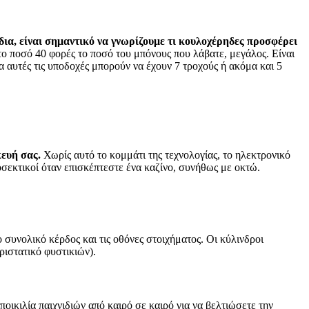
δια, είναι σημαντικό να γνωρίζουμε τι κουλοχέρηδες προσφέρει
το ποσό 40 φορές το ποσό του μπόνους που λάβατε, μεγάλος. Είναι
ια αυτές τις υποδοχές μπορούν να έχουν 7 τροχούς ή ακόμα και 5
κευή σας.
Χωρίς αυτό το κομμάτι της τεχνολογίας, το ηλεκτρονικό
οσεκτικοί όταν επισκέπτεστε ένα καζίνο, συνήθως με οκτώ.
ο συνολικό κέρδος και τις οθόνες στοιχήματος. Οι κύλινδροι
ριστατικό φυστικιών).
 ποικιλία παιχνιδιών από καιρό σε καιρό για να βελτιώσετε την