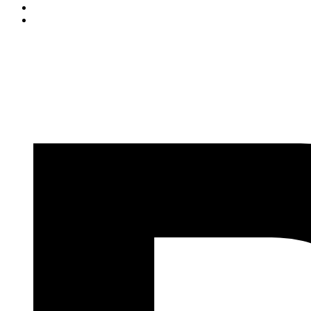
+91 44 3560 333
dnmexports@gmail.com