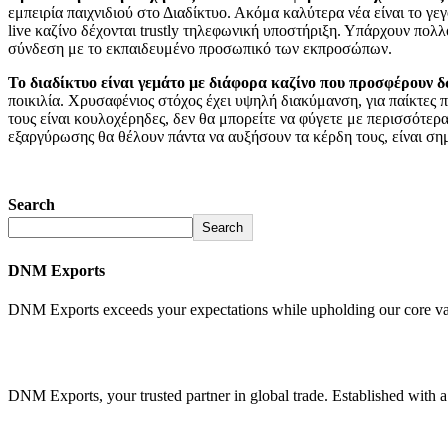
εμπειρία παιχνιδιού στο Διαδίκτυο. Ακόμα καλύτερα νέα είναι το γεγ
live καζίνο δέχονται trustly τηλεφωνική υποστήριξη. Υπάρχουν πολ
σύνδεση με το εκπαιδευμένο προσωπικό των εκπροσώπων.
Το διαδίκτυο είναι γεμάτο με διάφορα καζίνο που προσφέρουν δ
ποικιλία. Χρυσαφένιος στόχος έχει υψηλή διακύμανση, για παίκτες 
τους είναι κουλοχέρηδες, δεν θα μπορείτε να φύγετε με περισσότε
εξαργύρωσης θα θέλουν πάντα να αυξήσουν τα κέρδη τους, είναι σημ
Safari Gold Megaways κουλοχέρης με δωρεάν δοκιμή
Search
Search
DNM Exports
DNM Exports exceeds your expectations while upholding our core values
GET STARTED
DNM Exports, your trusted partner in global trade. Established with 
Facebook