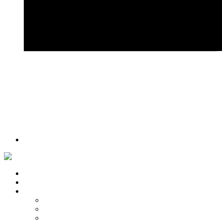
Home
About us
Products
Fabric
Machinery
Kitchen & Home Appliances