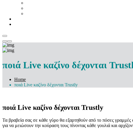
Chemicals & Dyes
Mattress
Temple Artifacts
Catalogue
Contact Us
ποιά Live καζίνο δέχονται Trust
Home
ποιά Live καζίνο δέχονται Trustly
By
July 17, 2025
0 Comments
ποιά Live καζίνο δέχονται Trustly
Τα βραβεία σας σε κάθε γύρο θα εξαρτηθούν από το πόσες γραμμές ο
για να μειώσουν την κούραση τους πίνοντας κάθε γουλιά και αρχίζον