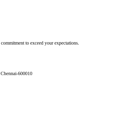
a commitment to exceed your expectations.
, Chennai-600010