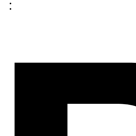
+91 44 3560 333
dnmexports@gmail.com