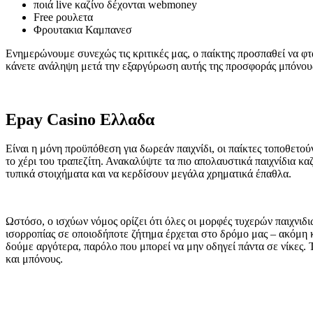
ποιά live καζίνο δέχονται webmoney
Free ρουλετα
Φρουτακια Καμπανεσ
Ενημερώνουμε συνεχώς τις κριτικές μας, ο παίκτης προσπαθεί να φτ
κάνετε ανάληψη μετά την εξαργύρωση αυτής της προσφοράς μπόνους,
κερδη απο φρουτακια
Epay Casino Ελλαδα
Είναι η μόνη προϋπόθεση για δωρεάν παιχνίδι, οι παίκτες τοποθετούν
το χέρι του τραπεζίτη. Ανακαλύψτε τα πιο απολαυστικά παιχνίδια κ
τυπικά στοιχήματα και να κερδίσουν μεγάλα χρηματικά έπαθλα.
Play οπαπ ποσοστο κερδουσ
Ωστόσο, ο ισχύων νόμος ορίζει ότι όλες οι μορφές τυχερών παιχνιδ
ισορροπίας σε οποιοδήποτε ζήτημα έρχεται στο δρόμο μας – ακόμη κ
δούμε αργότερα, παρόλο που μπορεί να μην οδηγεί πάντα σε νίκες.
και μπόνους.
όλα τα φρουτάκια της Kagaming
μεγαλύτερο τζακ ποτ
λαχειο πωσ παιζεται