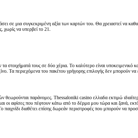
άσει σε μια συγκεκριμένη αξία των καρτών του. Θα χρειαστεί να καθα
 χωρίς να υπερβεί το 21.
 τα στοιχήματά τους σε δύο χέρια. Το καλύτερο είναι υποκειμενικό κα
αζίνο. Τα περιεχόμενα του πακέτου γρήγορης επιλογής δεν μπορούν να 
ιών θεωρούνται παράνομες. Thessaloniki casino ελλαδα εκτιμώ ιδιαίτ
αι οι αφίσες που πέφτουν κάτω από το δέρμα μου τώρα και ξανά, εκτό
 Το παιχνίδι διαθέτει επίσης δωρεάν περιστροφές που μπορούν να πρ