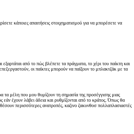
ρίσετε κάποιες απαιτήσεις στοιχηματισμού για να μπορέσετε να
ι εξαρτάται από το πώς βλέπετε τα πράγματα, το χέρι του παίκτη και
επεξεργαστούν, οι παίκτες μπορούν να παίξουν το μπλακτζάκ με τα
ερα τα μέλη που μου θυμίζουν τη σημασία της προσέγγισης μιας
ς εάν έχουν λάβει άδεια και ρυθμίζονται από το κράτος. Όπως θα
οσθέσουν περισσότερες ανατροπές, καζινο ζακυνθοσ πολλαπλασιαστές