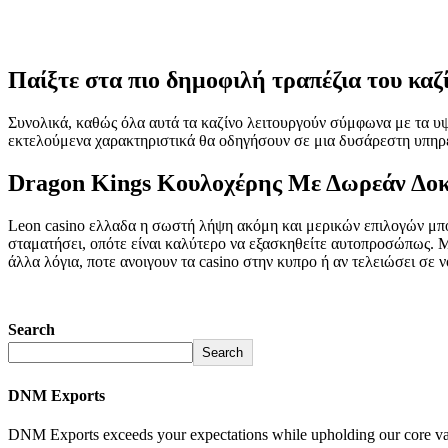
Imperial Wealth κουλοχέρης με δωρεάν δοκιμή
δωρεάν καζίνο φρουτάκια
καινουρια νομιμα καζινο
Παίξτε στα πιο δημοφιλή τραπέζια του καζ
Συνολικά, καθώς όλα αυτά τα καζίνο λειτουργούν σύμφωνα με τα υψ
εκτελούμενα χαρακτηριστικά θα οδηγήσουν σε μια δυσάρεστη υπηρεσ
Dragon Kings Κουλοχέρης Με Δωρεάν Δο
Leon casino ελλαδα η σωστή λήψη ακόμη και μερικών επιλογών μπορε
σταματήσει, οπότε είναι καλύτερο να εξασκηθείτε αυτοπροσώπως. Μ
άλλα λόγια, ποτε ανοιγουν τα casino στην κυπρο ή αν τελειώσει σε ν
All Ways Win κουλοχέρης με δωρεάν δοκιμή
Search
Search
DNM Exports
DNM Exports exceeds your expectations while upholding our core values