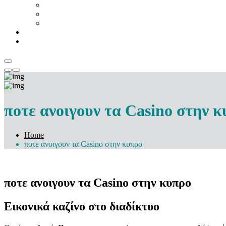
Chemicals & Dyes
Mattress
Temple Artifacts
Catalogue
Contact Us
ποτε ανοιγουν τα Casino στην 
Home
ποτε ανοιγουν τα Casino στην κυπρο
By
July 17, 2025
0 Comments
ποτε ανοιγουν τα Casino στην κυπρο
Εικονικά καζίνο στο διαδίκτυο