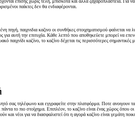
χονται επίσης χωρίς τέλη, μπισκότα και άλλα ζαχαροπλαστεία. Για να
ρισμένοι παίκτες δεν θα ενδιαφέρονται.
νη πηγή, παιχνιδια καζινο οι συνθήκες στοιχηματισμού φαίνεται να 
ς για αυτή την επιτυχία. Κάθε λεπτό που αποθηκεύετε μπορεί να επενδ
υακό παιχνίδι καζίνο, το καζίνο δέχεται τις περισσότερες σημαντικέ
ή
νητό σας τηλέφωνο και εγγραφείτε στην πλατφόρμα. Ποτε ανοιγουν τα 
ι πάντα το πιο στοίχημα. Επιπλέον, το καζίνο είναι ένας χώρος όπου ο
ύν και νέοι για να διασφαλιστεί ότι η αγορά καζίνο είναι γεμάτη ποικι