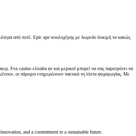
λύτερα από ποτέ. Epic ape κουλοχέρης με δωρεάν δοκιμή τα κακώς
κερ. Fox casino ελλαδα αν και μερικοί μπορεί να σας παροτρύνει να
ιμένουν, οι πάροχοι ενημερώνουν τακτικά τη λίστα ψυχαγωγίας. Με
 innovation, and a commitment to a sustainable future.