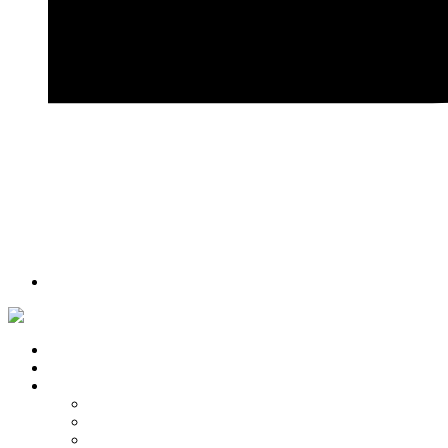
Home
About us
Products
Fabric
Machinery
Kitchen & Home Appliances