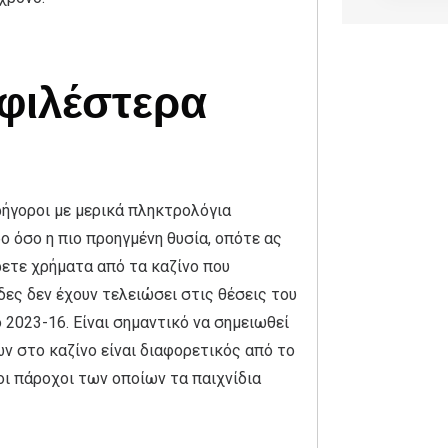
οφιλέστερα
ρήγοροι με μερικά πληκτρολόγια
 όσο η πιο προηγμένη θυσία, οπότε ας
ρετε χρήματα από τα καζίνο που
ες δεν έχουν τελειώσει στις θέσεις του
 2023-16. Είναι σημαντικό να σημειωθεί
ν στο καζίνο είναι διαφορετικός από το
οι πάροχοι των οποίων τα παιχνίδια