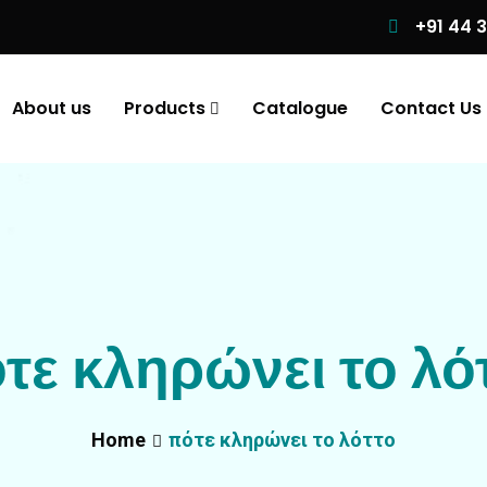
+91 44 
About us
Products
Catalogue
Contact Us
τε κληρώνει το λό
Home
πότε κληρώνει το λόττο