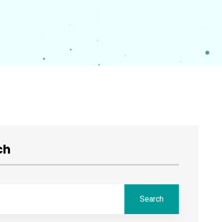
ch
Search