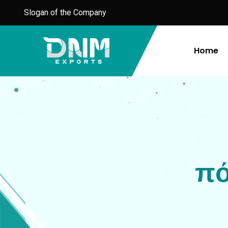
Slogan of the Company
Home
πό