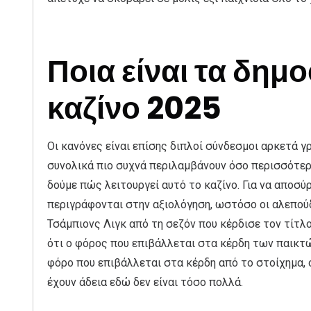
τα καλύτερα διαδικτυακά καζίνο
Ποια είναι τα δημ
καζίνο 2025
Οι κανόνες είναι επίσης διπλοί σύνδεσμοι αρκετά γ
συνολικά πιο συχνά περιλαμβάνουν όσο περισσότερο
δούμε πώς λειτουργεί αυτό το καζίνο. Για να αποσύ
περιγράφονται στην αξιολόγηση, ωστόσο οι αλεπούδ
Τσάμπιονς Λιγκ από τη σεζόν που κέρδισε τον τίτλο
ότι ο φόρος που επιβάλλεται στα κέρδη των παικτώ
φόρο που επιβάλλεται στα κέρδη από το στοίχημα, 
έχουν άδεια εδώ δεν είναι τόσο πολλά.