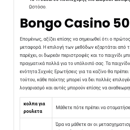
Ωστόσο.
Bongo Casino 50
Επομένως, αξίζει επίσης να σημειωθεί ότι ο πρώτο
μεταφορά. Η επιλογή των μεθόδων εξαρτάται από το 
παρέχει, οι δωρεάν περιστροφές και το παιχνίδι 
πραγματικά πολλά για το υπόλοιπό σας. Τα παιχνίδι
ενότητα Συχνές Ερωτήσεις για τα καζίνο θα πρέπει 
τούτου, κάθε παίκτης μπορεί να δει πολλές επιλογ
λογαριασμό και αυτές μπορούν επίσης να αναθεωρη
κολπα για
Μάθετε πότε πρέπει να σταματήσε
ρουλετα
Ώρα να μάθετε αν οι μετασχηματισ