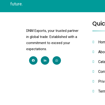
future.
Quic
DNM Exports, your trusted partner
in global trade. Established with a
Ho
commitment to exceed your
expectations.
Abo
Cat
Con
Priv
Ter