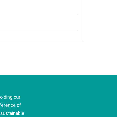
olding our
fference of
a sustainable