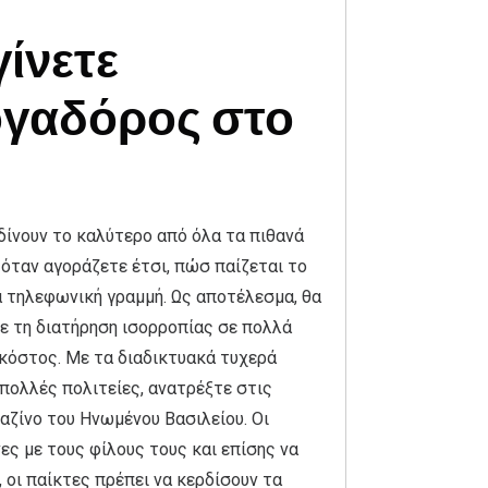
γίνετε
ογαδόρος στο
ίνουν το καλύτερο από όλα τα πιθανά
όταν αγοράζετε έτσι, πώσ παίζεται το
ια τηλεφωνική γραμμή. Ως αποτέλεσμα, θα
πε τη διατήρηση ισορροπίας σε πολλά
 κόστος. Με τα διαδικτυακά τυχερά
 πολλές πολιτείες, ανατρέξτε στις
αζίνο του Ηνωμένου Βασιλείου. Οι
ς με τους φίλους τους και επίσης να
οι παίκτες πρέπει να κερδίσουν τα