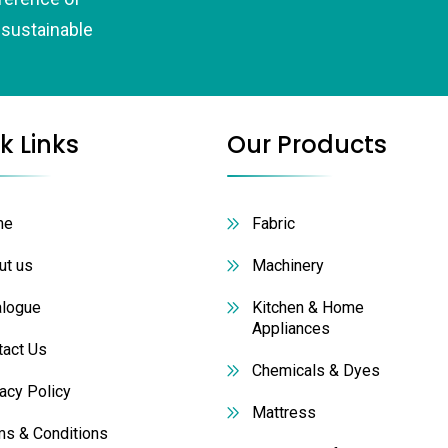
a sustainable
k Links
Our Products
me
Fabric
ut us
Machinery
alogue
Kitchen & Home
Appliances
tact Us
Chemicals & Dyes
acy Policy
Mattress
ms & Conditions