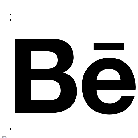
Slogan of the Company
+91 44 3560 333
dnmexports@gmail.com