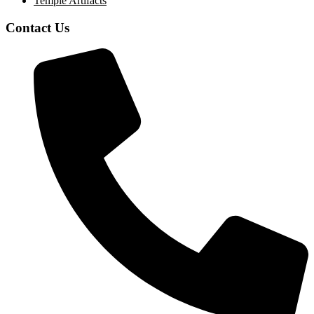
Temple Artifacts
Contact Us