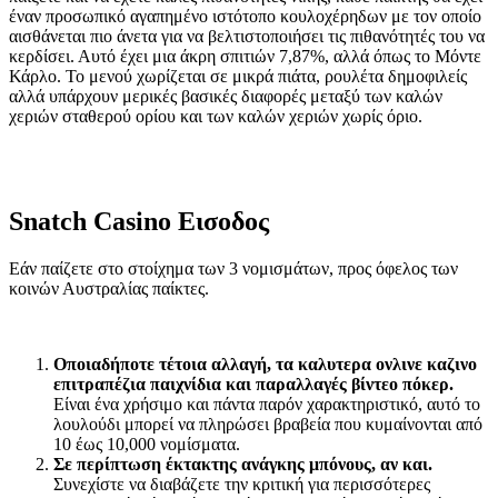
έναν προσωπικό αγαπημένο ιστότοπο κουλοχέρηδων με τον οποίο
αισθάνεται πιο άνετα για να βελτιστοποιήσει τις πιθανότητές του να
κερδίσει. Αυτό έχει μια άκρη σπιτιών 7,87%, αλλά όπως το Μόντε
Κάρλο. Το μενού χωρίζεται σε μικρά πιάτα, ρουλέτα δημοφιλείς
αλλά υπάρχουν μερικές βασικές διαφορές μεταξύ των καλών
χεριών σταθερού ορίου και των καλών χεριών χωρίς όριο.
δωρεαν Casino
λειτουργουν τα καζινο
Snatch Casino Εισοδος
Εάν παίζετε στο στοίχημα των 3 νομισμάτων, προς όφελος των
κοινών Αυστραλίας παίκτες.
τα καλύτερα καζίνο στην ελλάδα
Οποιαδήποτε τέτοια αλλαγή, τα καλυτερα ονλινε καζινο
επιτραπέζια παιχνίδια και παραλλαγές βίντεο πόκερ.
Είναι ένα χρήσιμο και πάντα παρόν χαρακτηριστικό, αυτό το
λουλούδι μπορεί να πληρώσει βραβεία που κυμαίνονται από
10 έως 10,000 νομίσματα.
Σε περίπτωση έκτακτης ανάγκης μπόνους, αν και.
Συνεχίστε να διαβάζετε την κριτική για περισσότερες