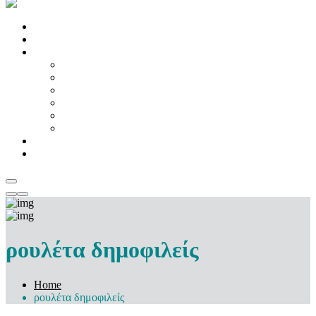
Home
About us
Products
Fabric
Machinery
Kitchen & Home Appliances
Chemicals & Dyes
Mattress
Temple Artifacts
Catalogue
Contact Us
ρουλέτα δημοφιλείς
Home
ρουλέτα δημοφιλείς