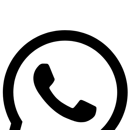
Whatsapp