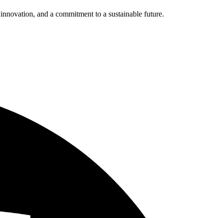
 innovation, and a commitment to a sustainable future.