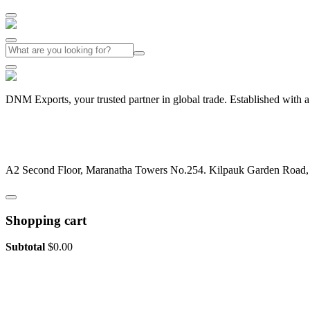
DNM Exports, your trusted partner in global trade. Established with 
+91-44-26442029
dnmexports@gmail.com
A2 Second Floor, Maranatha Towers No.254. Kilpauk Garden Road
Shopping cart
Subtotal
$
0.00
View cart
Checkout
Slogan of the Company