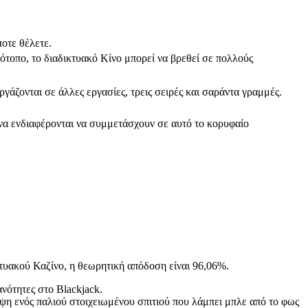
οτε θέλετε.
τότοπο, το διαδικτυακό Κίνο μπορεί να βρεθεί σε πολλούς
γάζονται σε άλλες εργασίες, τρεις σειρές και σαράντα γραμμές.
ς να ενδιαφέρονται να συμμετάσχουν σε αυτό το κορυφαίο
κτυακού Καζίνο, η θεωρητική απόδοση είναι 96,06%.
ανότητες στο Blackjack.
οψη ενός παλιού στοιχειωμένου σπιτιού που λάμπει μπλε από το φως