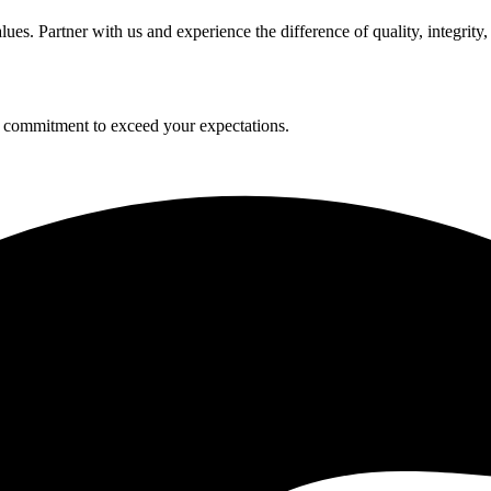
. Partner with us and experience the difference of quality, integrity,
a commitment to exceed your expectations.