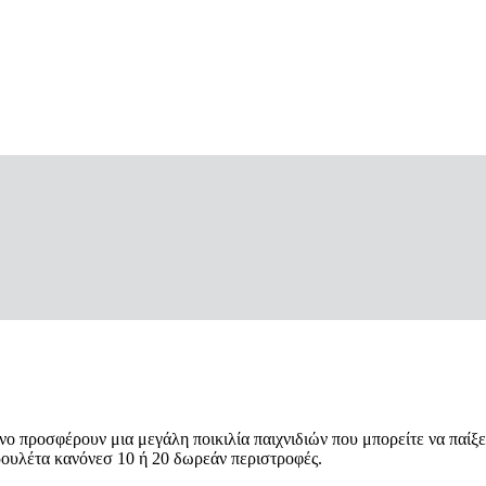
ίνο προσφέρουν μια μεγάλη ποικιλία παιχνιδιών που μπορείτε να παίξ
ρουλέτα κανόνεσ 10 ή 20 δωρεάν περιστροφές.