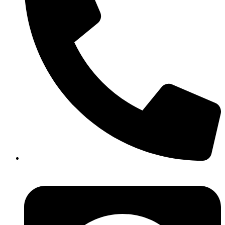
+91 44 3560 3337