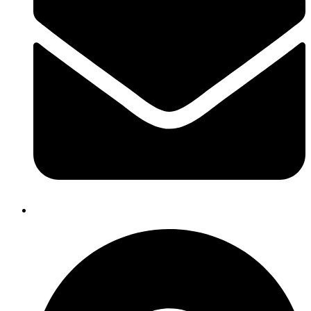
dnmexports@gmail.com