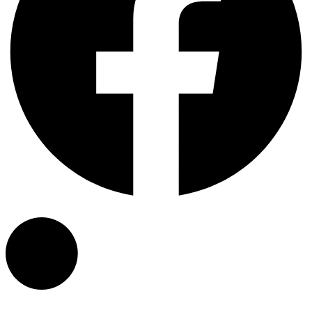
Linkedin-in