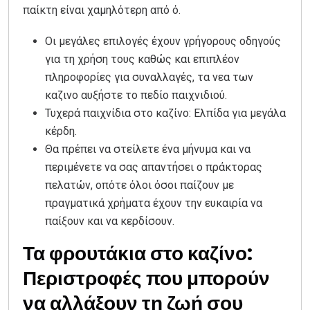
παίκτη είναι χαμηλότερη από ό.
Οι μεγάλες επιλογές έχουν γρήγορους οδηγούς
για τη χρήση τους καθώς και επιπλέον
πληροφορίες για συναλλαγές, τα νεα των
καζινο αυξήστε το πεδίο παιχνιδιού.
Τυχερά παιχνίδια στο καζίνο: Ελπίδα για μεγάλα
κέρδη.
Θα πρέπει να στείλετε ένα μήνυμα και να
περιμένετε να σας απαντήσει ο πράκτορας
πελατών, οπότε όλοι όσοι παίζουν με
πραγματικά χρήματα έχουν την ευκαιρία να
παίξουν και να κερδίσουν.
Τα φρουτάκια στο καζίνο:
Περιστροφές που μπορούν
να αλλάξουν τη ζωή σου