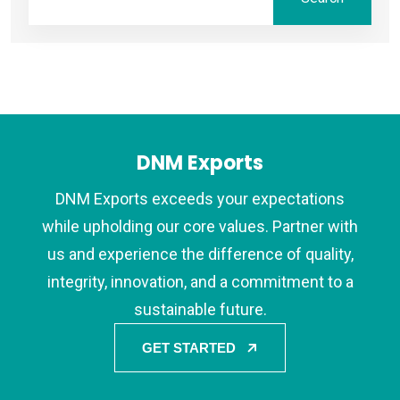
DNM Exports
DNM Exports exceeds your expectations
while upholding our core values. Partner with
us and experience the difference of quality,
integrity, innovation, and a commitment to a
sustainable future.
GET STARTED