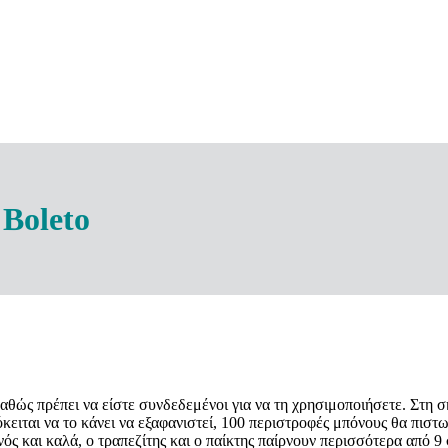
 Boleto
 καθώς πρέπει να είστε συνδεδεμένοι για να τη χρησιμοποιήσετε. Στη σ
όκειται να το κάνει να εξαφανιστεί, 100 περιστροφές μπόνους θα πι
αι καλά, ο τραπεζίτης και ο παίκτης παίρνουν περισσότερα από 9 σ