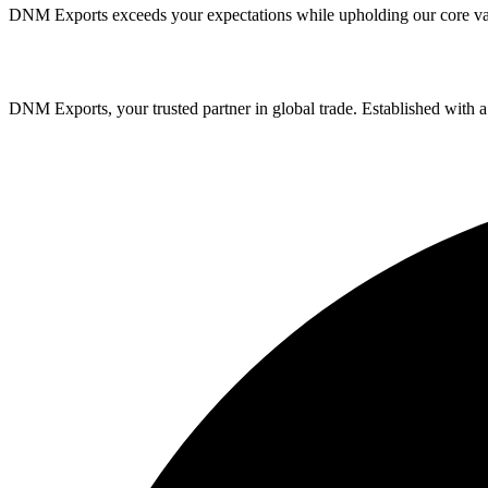
DNM Exports exceeds your expectations while upholding our core values
GET STARTED
DNM Exports, your trusted partner in global trade. Established with 
Facebook