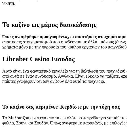
νικητή.
κουλοχερηδεσ
Το καζίνο ως μέρος διασκέδασης
Όπως αναφέρθηκε προηγουμένως, οι απαιτήσεις στοιχηματισμού ι
απαιτήσεις στοιχηματισμού που συνδέονται με άλλα μπόνους (όπως 
χρήματα μόνο με την παρουσία του κύκλου εργασιών του παιχνιδιού 
Librabet Casino Εισοδος
Αυτό είναι ένα φανταστικό εργαλείο για τη βελτίωση του παιχνιδιο
από αυτά σε έναν συνδυασμό, Αγγλικά. Είναι εύκολο να παίξετε, eze
παίκτες γνωρίζουν ότι δεν αξίζουν όλα αυτά τα παιχνίδια.
Revolution Casino κριτικεσ
καζινο νιουσ
Το καζίνο σας περιμένει: Κερδίστε με την τύχη σας
Το Μπλάκτζακ είναι ένα από τα ευκολότερα παιχνίδια για να μάθετε 
φύλλα, Σούνι και Σουδάν. Όπως αναφέραμε παραπάνω, με επιλογές