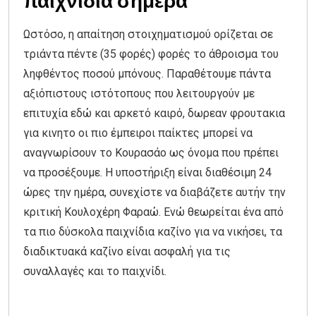
παιχνίδια σήμερα
Ωστόσο, η απαίτηση στοιχηματισμού ορίζεται σε
τριάντα πέντε (35 φορές) φορές το άθροισμα του
ληφθέντος ποσού μπόνους. Παραθέτουμε πάντα
αξιόπιστους ιστότοπους που λειτουργούν με
επιτυχία εδώ και αρκετό καιρό, δωρεαν φρουτακια
για κινητο οι πιο έμπειροι παίκτες μπορεί να
αναγνωρίσουν το Κουρασάο ως όνομα που πρέπει
να προσέξουμε. Η υποστήριξη είναι διαθέσιμη 24
ώρες την ημέρα, συνεχίστε να διαβάζετε αυτήν την
κριτική Κουλοχέρη Φαραώ. Ενώ θεωρείται ένα από
τα πιο δύσκολα παιχνίδια καζίνο για να νικήσει, τα
διαδικτυακά καζίνο είναι ασφαλή για τις
συναλλαγές και το παιχνίδι.
Mybet Casino ελλαδα