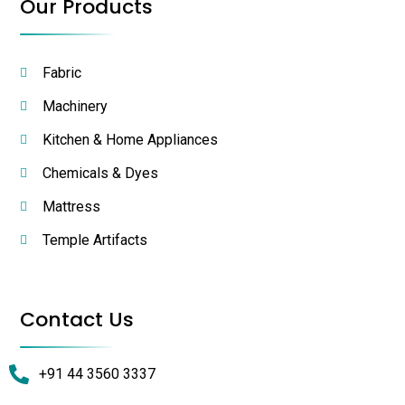
Our Products
Fabric
Machinery
Kitchen & Home Appliances
Chemicals & Dyes
Mattress
Temple Artifacts
Contact Us
+91 44 3560 3337