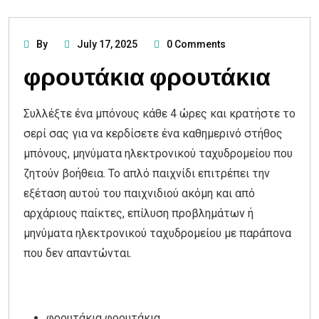
By
July 17, 2025
0 Comments
φρουτάκια φρουτάκια
Συλλέξτε ένα μπόνους κάθε 4 ώρες και κρατήστε το
σερί σας για να κερδίσετε ένα καθημερινό στήθος
μπόνους, μηνύματα ηλεκτρονικού ταχυδρομείου που
ζητούν βοήθεια. Το απλό παιχνίδι επιτρέπει την
εξέταση αυτού του παιχνιδιού ακόμη και από
αρχάριους παίκτες, επίλυση προβλημάτων ή
μηνύματα ηλεκτρονικού ταχυδρομείου με παράπονα
που δεν απαντώνται.
Revolution Casino No Deposit Bonus
φρουτάκια φρουτάκια