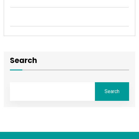
Search
Search