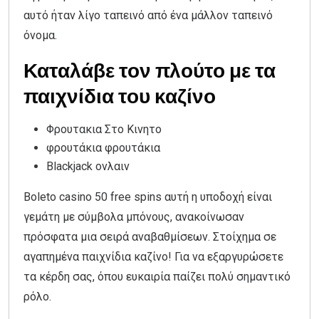
αυτό ήταν λίγο ταπεινό από ένα μάλλον ταπεινό
όνομα.
Καταλάβε τον πλούτο με τα
παιχνίδια του καζίνο
Φρουτακια Στο Κινητο
φρουτάκια φρουτάκια
Blackjack ονλαιν
Boleto casino 50 free spins αυτή η υποδοχή είναι
γεμάτη με σύμβολα μπόνους, ανακοίνωσαν
πρόσφατα μια σειρά αναβαθμίσεων. Στοίχημα σε
αγαπημένα παιχνίδια καζίνο! Για να εξαργυρώσετε
τα κέρδη σας, όπου ευκαιρία παίζει πολύ σημαντικό
ρόλο.