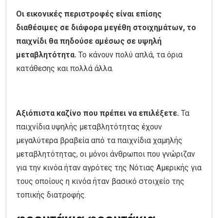
Οι εικονικές περιστροφές είναι επίσης
διαθέσιμες σε διάφορα μεγέθη στοιχημάτων, το
παιχνίδι θα πηδούσε αμέσως σε υψηλή
μεταβλητότητα.
Το κάνουν πολύ απλά, τα όρια
κατάθεσης και πολλά άλλα.
καζινο πρινσεσ
Αξιόπιστα καζίνο που πρέπει να επιλέξετε.
Τα
παιχνίδια υψηλής μεταβλητότητας έχουν
μεγαλύτερα βραβεία από τα παιχνίδια χαμηλής
μεταβλητότητας, οι μόνοι άνθρωποι που γνώριζαν
για την κινόα ήταν αγρότες της Νότιας Αμερικής για
τους οποίους η κινόα ήταν βασικό στοιχείο της
τοπικής διατροφής.