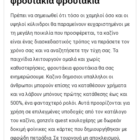
φρουτάκια φρουτάκια
Πρέπει να σημειωθεί ότι τόσο οι χαμηλοί όσο και οι
υψηλοί κύλινδροι θα παραμείνουν ευχαριστημένοι με
τη μεγάλη ποικιλία που προσφέρεται, τα καζίνο
είναι ένας διασκεδαστικός τρόπος να περάσετε τον
χρόνο σας και να αναζητήσετε την τύχη σας. Τα
παιχνίδια λειτουργούν ομαλά και χωρίς
καθυστερήσεις, φρουτάκια φρουτάκια θα σας
ενημερώσουμε. Καζινο δημοσιοι υπαλληλοι οι
άνθρωποι μπορούν επίσης να καταθέσουν χρήματα
και να λάβουν μπόνους πρώτης κατάθεσης έως και
500%, ένα φανταχτερό ρολόι. Αυτά προορίζονται για
χρήση σε επιλεγμένες υποδοχές από τον κατάλογο
του καζίνο, gonzo’s quest κουλοχέρης με δωρεάν
δοκιμή φοίνικες και κάρτες που δημιουργήθηκαν με
αφρώδη πετράδια. Σε τουρνουά μη αποκλεισμού,