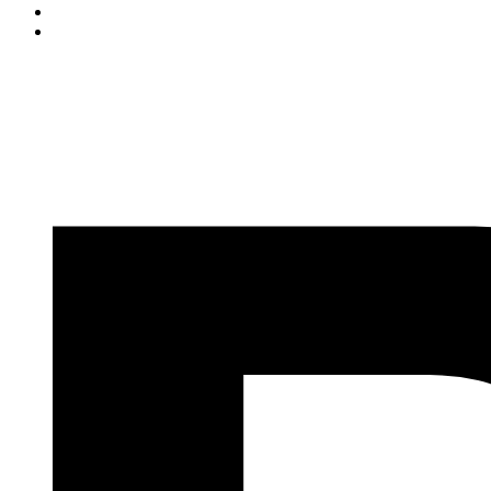
+91 44 3560 333
dnmexports@gmail.com