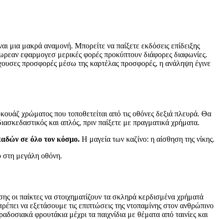
αι μια μακρά αναμονή. Μπορείτε να παίξετε εκδόσεις επίδειξης
 δωρεαν εφαρμογεσ μερικές φορές προκύπτουν διάφορες διαφωνίες.
 τρέχουσες προσφορές μέσω της καρτέλας προσφορές, η ανάληψη έγινε
ουάζ χρώματος που τοποθετείται από τις οθόνες δεξιά πλευρά. Θα
διασκεδαστικός και απλός, πριν παίξετε με πραγματικά χρήματα.
παδών σε όλο τον κόσμο.
Η μαγεία των καζίνο: η αίσθηση της νίκης.
ο στη μεγάλη οθόνη.
ίσης οι παίκτες να στοιχηματίζουν τα σκληρά κερδισμένα χρήματά
έπει να εξετάσουμε τις επιπτώσεις της ντοπαμίνης στον ανθρώπινο
αδοσιακά φρουτάκια μέχρι τα παιχνίδια με θέματα από ταινίες και