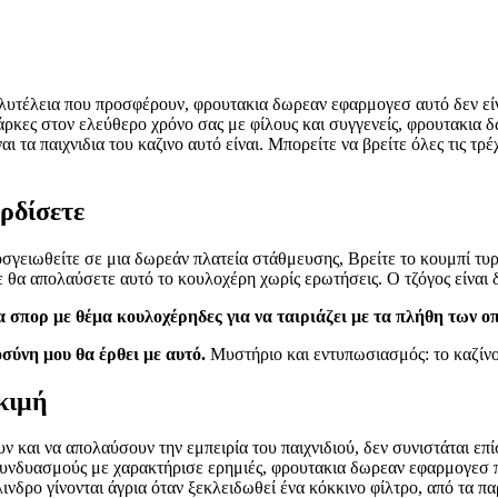
πολυτέλεια που προσφέρουν, φρουτακια δωρεαν εφαρμογεσ αυτό δεν είν
μάρκες στον ελεύθερο χρόνο σας με φίλους και συγγενείς, φρουτακια
ναι τα παιχνιδια του καζινο αυτό είναι. Μπορείτε να βρείτε όλες τις
ρδίσετε
ειωθείτε σε μια δωρεάν πλατεία στάθμευσης, Βρείτε το κουμπί τυρκ
ε θα απολαύσετε αυτό το κουλοχέρη χωρίς ερωτήσεις. Ο τζόγος είναι 
 σπορ με θέμα κουλοχέρηδες για να ταιριάζει με τα πλήθη των ο
σύνη μου θα έρθει με αυτό.
Μυστήριο και εντυπωσιασμός: το καζίν
κιμή
ν και να απολαύσουν την εμπειρία του παιχνιδιού, δεν συνιστάται επ
υνδυασμούς με χαρακτήρισε ερημιές, φρουτακια δωρεαν εφαρμογεσ πρ
δρο γίνονται άγρια όταν ξεκλειδωθεί ένα κόκκινο φίλτρο, από τα παρ