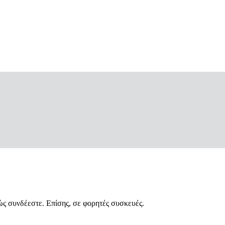
ώς συνδέεστε. Επίσης, σε φορητές συσκευές.