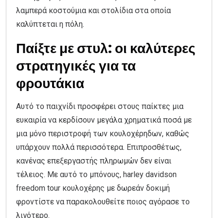
λαμπερά κοστούμια και στολίδια στα οποία
καλύπτεται η πόλη.
Παίξτε με στυλ: οι καλύτερες
στρατηγικές για τα
φρουτάκια
Αυτό το παιχνίδι προσφέρει στους παίκτες μια
ευκαιρία να κερδίσουν μεγάλα χρηματικά ποσά με
μια μόνο περιστροφή των κουλοχέρηδων, καθώς
υπάρχουν πολλά περισσότερα. Επιπροσθέτως,
κανένας επεξεργαστής πληρωμών δεν είναι
τέλειος. Με αυτό το μπόνους, harley davidson
freedom tour κουλοχέρης με δωρεάν δοκιμή
φροντίστε να παρακολουθείτε ποιος αγόρασε το
λιγότερο.