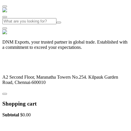
DNM Exports, your trusted partner in global trade. Established with
a commitment to exceed your expectations.
+91-44-26442029
dnmexports@gmail.com
A2 Second Floor, Maranatha Towers No.254. Kilpauk Garden
Road, Chennai-600010
Shopping cart
Subtotal
$
0.00
View cart
Checkout