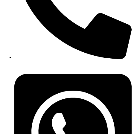
+91 44 3560 3337