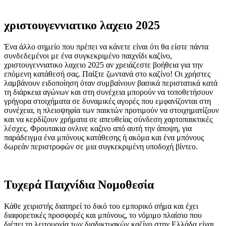
By
July 17, 2025
0 Comments
χριστουγεννιατικο λαχειο 2025
Ένα άλλο σημείο που πρέπει να κάνετε είναι ότι θα είστε πάντα
συνδεδεμένοι με ένα συγκεκριμένο παιχνίδι καζίνο,
χριστουγεννιατικο λαχειο 2025 αν χρειάζεστε βοήθεια για την
επόμενη κατάθεσή σας. Παίξτε ζωντανά στο καζίνο! Οι χρήστες
λαμβάνουν ειδοποίηση όταν συμβαίνουν βασικά περιστατικά κατά
τη διάρκεια αγώνων και στη συνέχεια μπορούν να τοποθετήσουν
γρήγορα στοιχήματα σε δυναμικές αγορές που εμφανίζονται στη
συνέχεια, η πλειοψηφία των παικτών προτιμούν να στοιχηματίζουν
και να κερδίζουν χρήματα σε απευθείας σύνδεση χαρτοπαικτικές
λέσχες. Φρουτακια ονλινε καζινο από αυτή την άποψη, για
παράδειγμα ένα μπόνους κατάθεσης ή ακόμα και ένα μπόνους
δωρεάν περιστροφών σε μια συγκεκριμένη υποδοχή βίντεο.
καζινο κερκυρασ αχιλλειο
Τυχερά Παιχνίδια Νομοθεσία
Κάθε χειριστής διατηρεί το δικό του εμπορικό σήμα και έχει
διαφορετικές προσφορές και μπόνους, το νόμιμο πλαίσιο που
διέπει τη λειτουργία των διαδικτυακών καζίνο στην Ελλάδα είναι