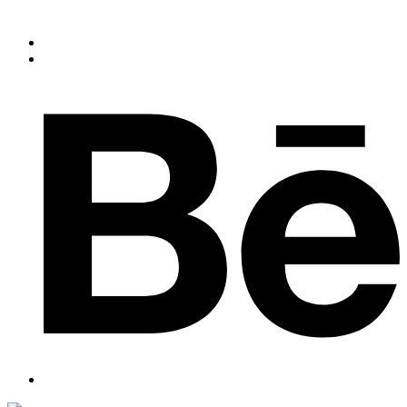
Slogan of the Company
+91 44 3560 333
dnmexports@gmail.com