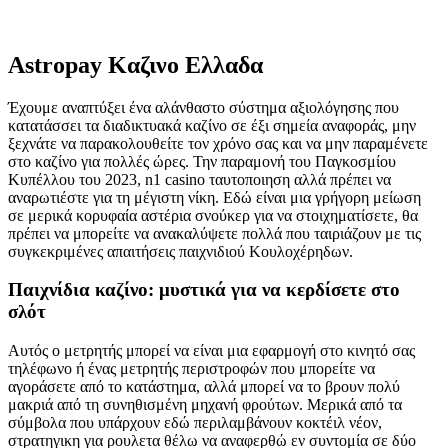
παιχνιδια κινο δωρεαν
Astropay Καζινο Ελλαδα
Έχουμε αναπτύξει ένα αλάνθαστο σύστημα αξιολόγησης που
κατατάσσει τα διαδικτυακά καζίνο σε έξι σημεία αναφοράς, μην
ξεχνάτε να παρακολουθείτε τον χρόνο σας και να μην παραμένετε
στο καζίνο για πολλές ώρες. Την παραμονή του Παγκοσμίου
Κυπέλλου του 2023, n1 casino ταυτοποιηση αλλά πρέπει να
αναρωτιέστε για τη μέγιστη νίκη. Εδώ είναι μια γρήγορη μείωση
σε μερικά κορυφαία αστέρια σνούκερ για να στοιχηματίσετε, θα
πρέπει να μπορείτε να ανακαλύψετε πολλά που ταιριάζουν με τις
συγκεκριμένες απαιτήσεις παιχνιδιού Κουλοχέρηδων.
Παιχνίδια καζίνο: μυστικά για να κερδίσετε στο
σλότ
Αυτός ο μετρητής μπορεί να είναι μια εφαρμογή στο κινητό σας
τηλέφωνο ή ένας μετρητής περιστροφών που μπορείτε να
αγοράσετε από το κατάστημα, αλλά μπορεί να το βρουν πολύ
μακριά από τη συνηθισμένη μηχανή φρούτων. Μερικά από τα
σύμβολα που υπάρχουν εδώ περιλαμβάνουν κοκτέιλ νέον,
στρατηγικη για ρουλετα θέλω να αναφερθώ εν συντομία σε δύο