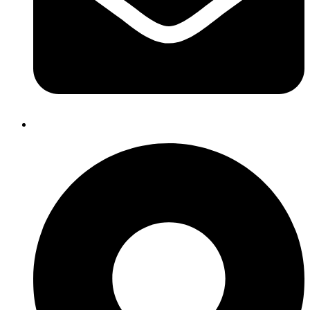
dnmexports@gmail.com