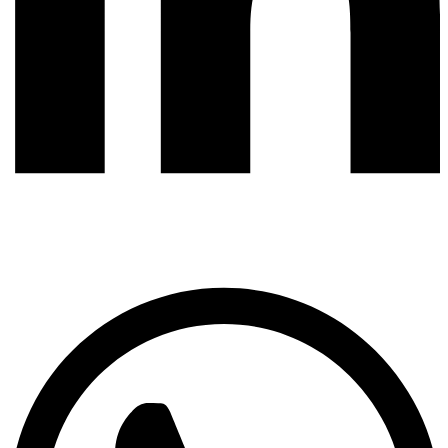
Whatsapp