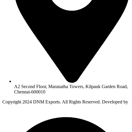
A2 Second Floor, Maranatha Towers, Kilpauk Garden Road,
Chennai-600010
Copyright
2024 DNM Exports. All Rights Reserved. Developed by
Auro Creative Studio