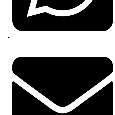
+91 99410 05211