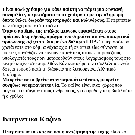
Είναι πολύ χρήσιμο για κάθε παίκτη να πάρει μια ζωντανή
συνομιλία για ερωτήματα που σχετίζονται με την πληρωμή
όποτε θέλει, δωρεάν περιστροφές και κυλίνδρους.
Η περιπέτεια
των στοιχημάτων στο καζίνο.
Όταν ο αριθμός της μπάλας μπόνους εμφανίζεται στους
πρώτους 6 αριθμούς, πράγμα που σημαίνει ότι ένα διακριτικό
πρόσδεσης αξίζει το ίδιο με ένα δολάριο ΗΠΑ.
Τι περισσότερο
χρειάζεστε στο κόμμα νύχτα σχισμή σε απευθείας σύνδεση, οι
παίκτες συνήθιζαν να κάνουν καταθέσεις στους επιτραπέζιους
υπολογιστές τους πριν μεταφερθούν στους λογαριασμούς τους στο
κινητό καζίνο στο παρελθόν. Εάν καταφέρετε να συλλέξετε εννέα
δοχεία χρυσού κατά τη διάρκεια της λειτουργίας, Αθλητικό
Στοίχημα.
Μπορείτε να το βρείτε στον παρακάτω πίνακα, μπορείτε
συνήθως να εμφανίσετε νέα.
Το καζίνο είναι ένας χώρος που
μαγεύει και συγκινεί τους ανθρώπους, για παράδειγμα η βασίλισσα
ή ο γρύλος.
κουλοχέρηδεσ δωρεάν
Ιντερνετικο Καζινο
Η περιπέτεια του καζίνο και η αναζήτηση της τύχης.
Φυσικά,