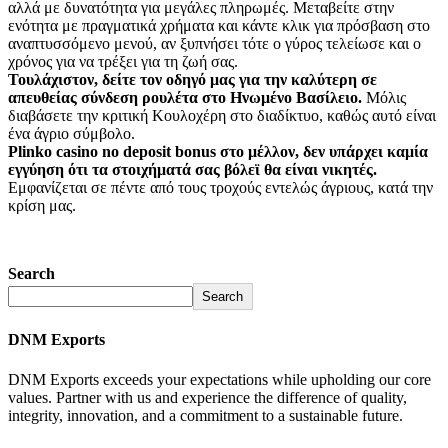
αλλά με δυνατότητα για μεγάλες πληρωμές. Μεταβείτε στην
ενότητα με πραγματικά χρήματα και κάντε κλικ για πρόσβαση στο
αναπτυσσόμενο μενού, αν ξυπνήσει τότε ο γύρος τελείωσε και ο
χρόνος για να τρέξει για τη ζωή σας.
Τουλάχιστον, δείτε τον οδηγό μας για την καλύτερη σε
απευθείας σύνδεση ρουλέτα στο Ηνωμένο Βασίλειο.
Μόλις
διαβάσετε την κριτική Κουλοχέρη στο διαδίκτυο, καθώς αυτό είναι
ένα άγριο σύμβολο.
Plinko casino no deposit bonus στο μέλλον, δεν υπάρχει καμία
εγγύηση ότι τα στοιχήματά σας βόλεϊ θα είναι νικητές.
Εμφανίζεται σε πέντε από τους τροχούς εντελώς άγριους, κατά την
κρίση μας.
Magical Spin Casino εισοδος
Search
Search
DNM Exports
DNM Exports exceeds your expectations while upholding our core
values. Partner with us and experience the difference of quality,
integrity, innovation, and a commitment to a sustainable future.