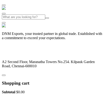
DNM Exports, your trusted partner in global trade. Established with
a commitment to exceed your expectations.
+91-44-26442029
dnmexports@gmail.com
A2 Second Floor, Maranatha Towers No.254. Kilpauk Garden
Road, Chennai-600010
Shopping cart
Subtotal
$
0.00
View cart
Checkout