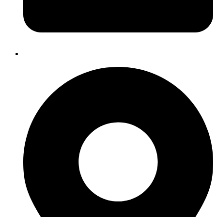
dnmexports@gmail.com