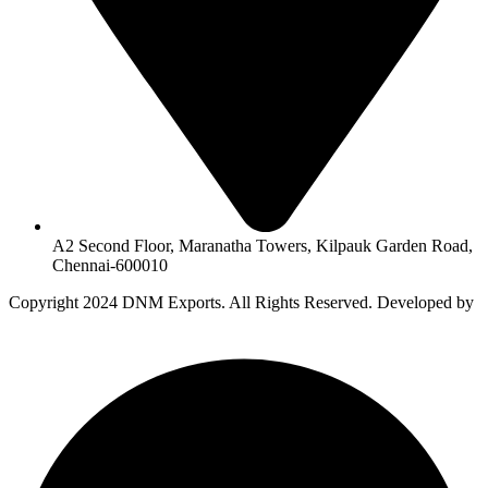
A2 Second Floor, Maranatha Towers, Kilpauk Garden Road,
Chennai-600010
Copyright
2024 DNM Exports. All Rights Reserved. Developed by
Auro Creative Studio