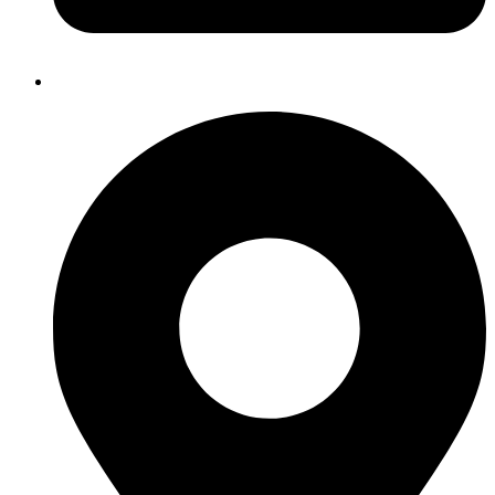
dnmexports@gmail.com