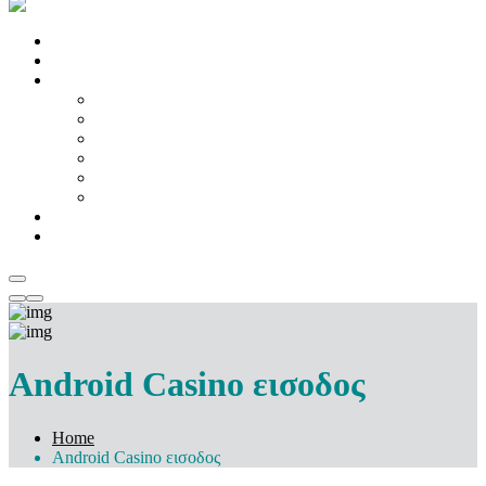
Home
About us
Products
Fabric
Machinery
Kitchen & Home Appliances
Chemicals & Dyes
Mattress
Temple Artifacts
Catalogue
Contact Us
Android Casino εισοδος
Home
Android Casino εισοδος