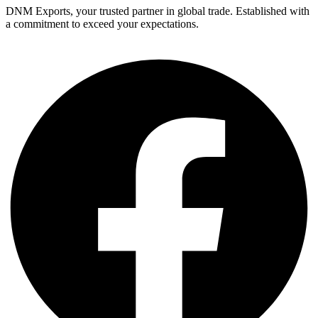
DNM Exports, your trusted partner in global trade. Established with
a commitment to exceed your expectations.
Facebook