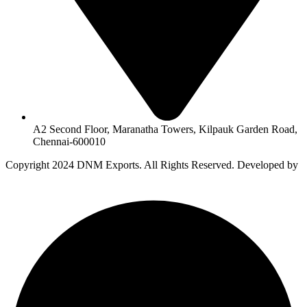
A2 Second Floor, Maranatha Towers, Kilpauk Garden Road,
Chennai-600010
Copyright
2024 DNM Exports. All Rights Reserved. Developed by
Auro Creative Studio