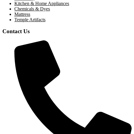
Kitchen & Home Appliances
Chemicals & Dyes
Mattress
Temple Artifacts
Contact Us