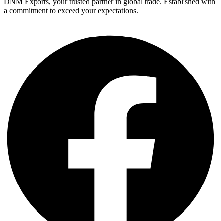
DNM Exports, your trusted partner in global trade. Established with
a commitment to exceed your expectations.
Facebook