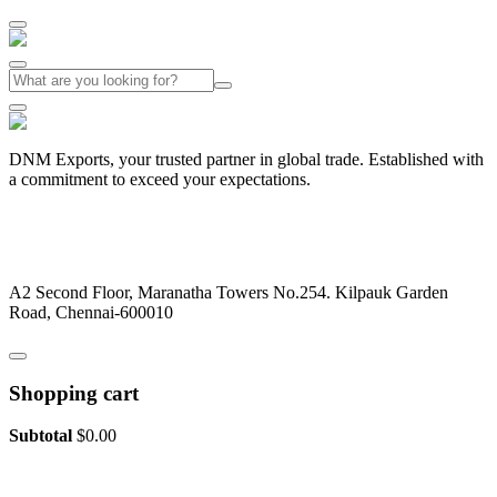
DNM Exports, your trusted partner in global trade. Established with
a commitment to exceed your expectations.
+91-44-26442029
dnmexports@gmail.com
A2 Second Floor, Maranatha Towers No.254. Kilpauk Garden
Road, Chennai-600010
Shopping cart
Subtotal
$
0.00
View cart
Checkout