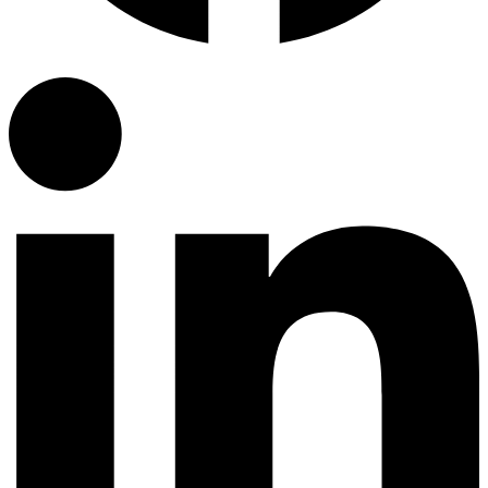
Linkedin-in