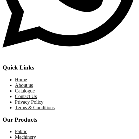
Quick Links
Home
About us
Catalogue
Contact Us
Privacy Policy
Terms & Conditions
Our Products
Fabric
Machinery