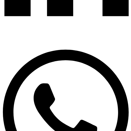
Whatsapp