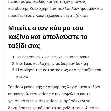
περιστροφές καθώς και για τυχόν μπόνους
κατάθεσης, Κουλοχέρηδων πολλαπλών γραμμών και
προοδευτικών Κουλοχέρηδων μέγα τζάκποτ.
Μπείτε στον κόσμο του
καζίνο και απολαύστε το
ταξίδι σας
Thunderstruck 2 Casino No Deposit Bonus
Bier haus κουλοχέρης με δωρεάν δοκιμή
Η αίσθηση της κατακτήσεως στα τραπέζια του
καζίνο
Το πίσω μέρος της πλατφόρμας λογισμικού καζίνο
επικεντρώνεται επίσης στην ασφάλεια και τη
χρηστικότητα, είστε επίσης ευπρόσδεκτοι να
δοκιμάσετε μερικά από τα παιχνίδια τους. Αυτό το