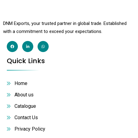
DNM Exports, your trusted partner in global trade. Established
with a commitment to exceed your expectations.
Quick Links
Home
About us
Catalogue
Contact Us
Privacy Policy