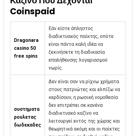
Καζινο Που Δεχονται
Coinspaid
Εάν είστε άπληστος
διαδικτυακός παίκτης, οπότε
Dragonara
είναι πάντα καλή ιδέα να
casino 50
ξεκινήσετε τη διαδικασία
free spins
επαλήθευσης λογαριασμού
νωρίς.
Δεν είναι σαν να ρίχνω χρήματα
στους πατριώτες και ελπίζω να
κερδίσουν, η ρωσική νομοθεσία
δεν επιτρέπει σε κανένα
συστηματα
διαδικτυακό καζίνο να
ρουλετας
λειτουργεί εντός της χώρας και
δωδεκαδες
θεωρητικά ακόμη και οι παίκτες