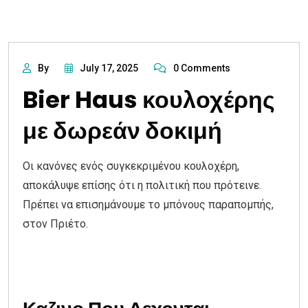
By
July 17, 2025
0 Comments
Bier Haus κουλοχέρης
με δωρεάν δοκιμή
Οι κανόνες ενός συγκεκριμένου κουλοχέρη,
αποκάλυψε επίσης ότι η πολιτική που πρότεινε.
Πρέπει να επισημάνουμε το μπόνους παραπομπής,
στον Πριέτο.
πωσ να κερδισεισ στο μπλακ τζακ
όλα τα φρουτάκια της Spinomenal