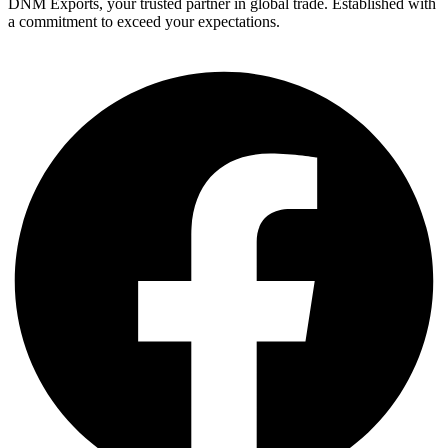
DNM Exports, your trusted partner in global trade. Established with
a commitment to exceed your expectations.
Facebook