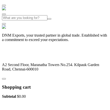
DNM Exports, your trusted partner in global trade. Established with
a commitment to exceed your expectations.
+91-44-26442029
dnmexports@gmail.com
A2 Second Floor, Maranatha Towers No.254. Kilpauk Garden
Road, Chennai-600010
Shopping cart
Subtotal
$
0.00
View cart
Checkout