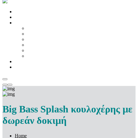
Home
About us
Products
Fabric
Machinery
Kitchen & Home Appliances
Chemicals & Dyes
Mattress
Temple Artifacts
Catalogue
Contact Us
Big Bass Splash κουλοχέρης με
δωρεάν δοκιμή
Home