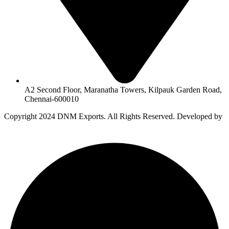
A2 Second Floor, Maranatha Towers, Kilpauk Garden Road,
Chennai-600010
Copyright
2024 DNM Exports. All Rights Reserved. Developed by
Auro Creative Studio