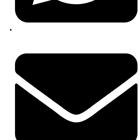
+91 99410 05211