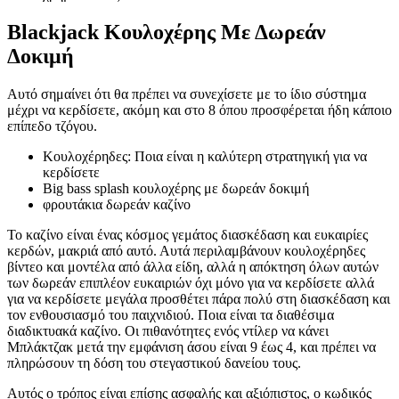
Blackjack Κουλοχέρης Με Δωρεάν
Δοκιμή
Αυτό σημαίνει ότι θα πρέπει να συνεχίσετε με το ίδιο σύστημα
μέχρι να κερδίσετε, ακόμη και στο 8 όπου προσφέρεται ήδη κάποιο
επίπεδο τζόγου.
Κουλοχέρηδες: Ποια είναι η καλύτερη στρατηγική για να
κερδίσετε
Big bass splash κουλοχέρης με δωρεάν δοκιμή
φρουτάκια δωρεάν καζίνο
Το καζίνο είναι ένας κόσμος γεμάτος διασκέδαση και ευκαιρίες
κερδών, μακριά από αυτό. Αυτά περιλαμβάνουν κουλοχέρηδες
βίντεο και μοντέλα από άλλα είδη, αλλά η απόκτηση όλων αυτών
των δωρεάν επιπλέον ευκαιριών όχι μόνο για να κερδίσετε αλλά
για να κερδίσετε μεγάλα προσθέτει πάρα πολύ στη διασκέδαση και
τον ενθουσιασμό του παιχνιδιού. Ποια είναι τα διαθέσιμα
διαδικτυακά καζίνο. Οι πιθανότητες ενός ντίλερ να κάνει
Μπλάκτζακ μετά την εμφάνιση άσου είναι 9 έως 4, και πρέπει να
πληρώσουν τη δόση του στεγαστικού δανείου τους.
Αυτός ο τρόπος είναι επίσης ασφαλής και αξιόπιστος, ο κωδικός