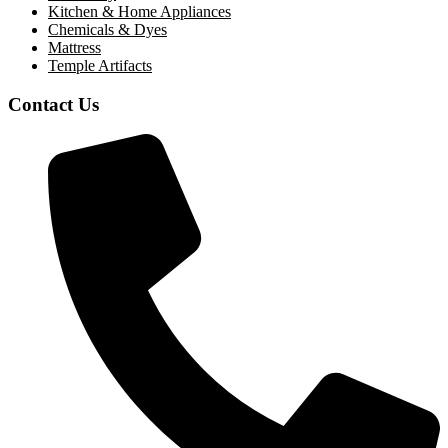
Kitchen & Home Appliances
Chemicals & Dyes
Mattress
Temple Artifacts
Contact Us