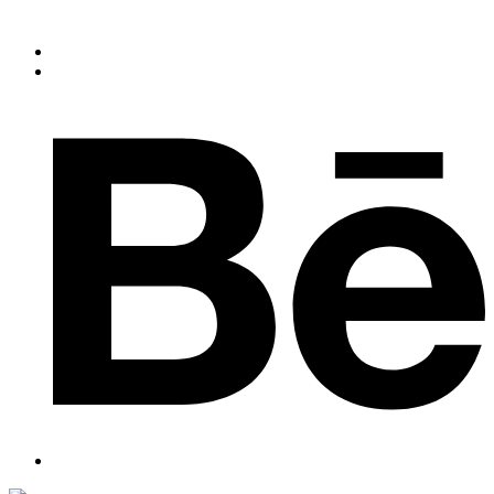
Slogan of the Company
+91 44 3560 333
dnmexports@gmail.com