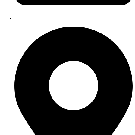
dnmexports@gmail.com