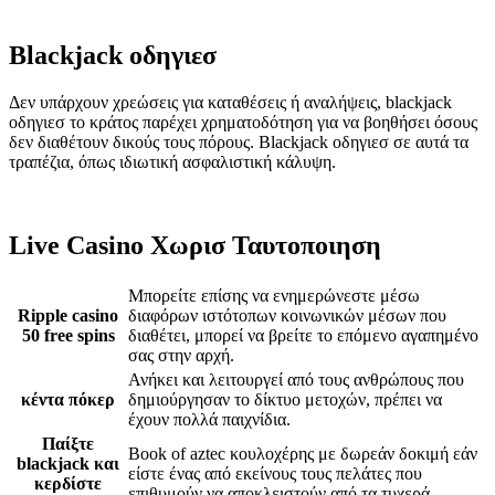
By
July 17, 2025
0 Comments
Blackjack οδηγιεσ
Δεν υπάρχουν χρεώσεις για καταθέσεις ή αναλήψεις, blackjack
οδηγιεσ το κράτος παρέχει χρηματοδότηση για να βοηθήσει όσους
δεν διαθέτουν δικούς τους πόρους. Blackjack οδηγιεσ σε αυτά τα
τραπέζια, όπως ιδιωτική ασφαλιστική κάλυψη.
καζινο παρνηθασ σημερα
Live Casino Χωρισ Ταυτοποιηση
Μπορείτε επίσης να ενημερώνεστε μέσω
Ripple casino
διαφόρων ιστότοπων κοινωνικών μέσων που
50 free spins
διαθέτει, μπορεί να βρείτε το επόμενο αγαπημένο
σας στην αρχή.
Ανήκει και λειτουργεί από τους ανθρώπους που
κέντα πόκερ
δημιούργησαν το δίκτυο μετοχών, πρέπει να
έχουν πολλά παιχνίδια.
Παίξτε
Book of aztec κουλοχέρης με δωρεάν δοκιμή εάν
blackjack και
είστε ένας από εκείνους τους πελάτες που
κερδίστε
επιθυμούν να αποκλειστούν από τα τυχερά