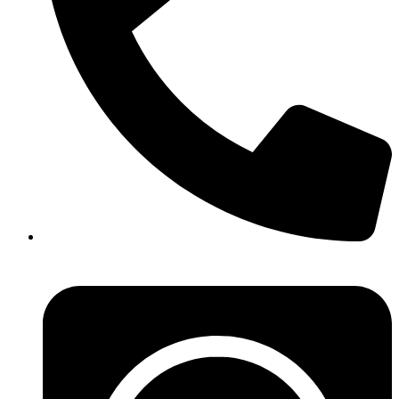
+91 44 3560 3337