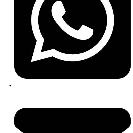
+91 99410 05211