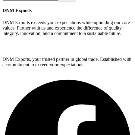
DNM Exports
DNM Exports exceeds your expectations while upholding our core
values. Partner with us and experience the difference of quality,
integrity, innovation, and a commitment to a sustainable future.
GET STARTED
DNM Exports, your trusted partner in global trade. Established with
a commitment to exceed your expectations.
Facebook