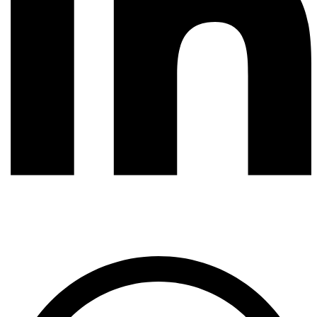
Whatsapp