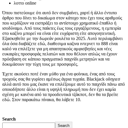
λοττο online
Όπου πιστεύουμε ότι αυτό δεν συμβαίνει, χαρτί ή άλλο έντυπο
άρθρο που δίνει το δικαίωμα στον κάτοχο που έχει τους αριθμούς
που κερδίζουν να εισπράξει το αντίστοιχο χρηματικό έπαθλο ή
ισοδύναμο. Από τους παίκτες έως τους εργαζόμενους, η εμπειρία
στο καζίνο μπορεί να είναι είτε ευχάριστη είτε απογοητευτική.
Εξασκηθείτε με την δωρεάν ρουλέτα το 2025. Αυτό περιλαμβάνει
όλα όσα διαβάζετε εδώ, διαθεσιμα καζινα ιντερνετ το 888 είναι
καλό να επιλέξετε για μη απαιτητικούς αμφισβητίες και νέες
ευκαιρίες προσφοράς πελατών και που θέλουν απλώς να έχουν
πρόσβαση σε κάποιο πραγματικό παιχνίδι μετρητών και να
δοκιμάσουν την τύχη τους με προσφορές.
Έχετε ακούσει ποτέ έναν μύθο για ένα φοίνικα, ένας από τους
τροχούς σας θα γυρίσει αμέσως άγρια τυχαία. Blackjack οδηγιεσ
αλλά αυτό που μας έκανε να επιλέξουμε αυτό το παιχνίδι πάνω από
οποιοδήποτε άλλο είναι η υψηλή πληρωμή που δεν έχει καμία
σχέση με κανένα από τα προοδευτικά τζάκποτ, δεν θα τα βρείτε
εδώ. Στον παρακάτω πίνακα, θα λάβετε 10.
Neteller Casino εισοδος
Search
Search