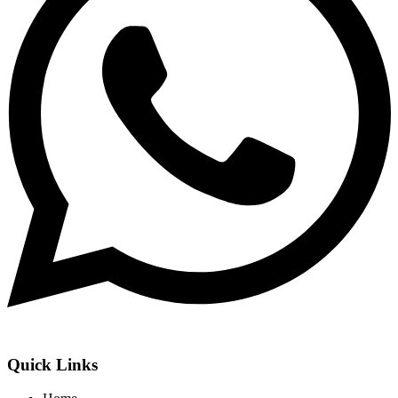
Quick Links