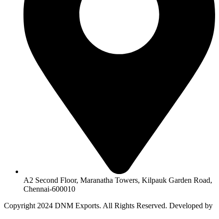
A2 Second Floor, Maranatha Towers, Kilpauk Garden Road,
Chennai-600010
Copyright
2024 DNM Exports. All Rights Reserved. Developed by
Auro Creative Studio